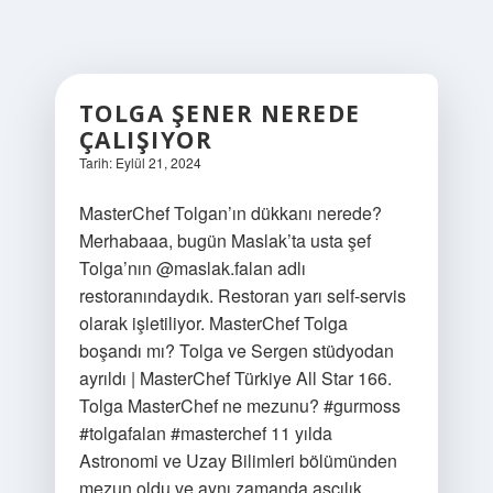
TOLGA ŞENER NEREDE
ÇALIŞIYOR
Tarih: Eylül 21, 2024
MasterChef Tolgan’ın dükkanı nerede?
Merhabaaa, bugün Maslak’ta usta şef
Tolga’nın @maslak.falan adlı
restoranındaydık. Restoran yarı self-servis
olarak işletiliyor. MasterChef Tolga
boşandı mı? Tolga ve Sergen stüdyodan
ayrıldı | MasterChef Türkiye All Star 166.
Tolga MasterChef ne mezunu? #gurmoss
#tolgafalan #masterchef 11 yılda
Astronomi ve Uzay Bilimleri bölümünden
mezun oldu ve aynı zamanda aşçılık