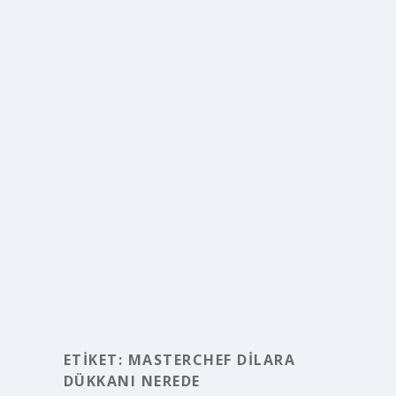
ETIKET:
MASTERCHEF DILARA
DÜKKANI NEREDE