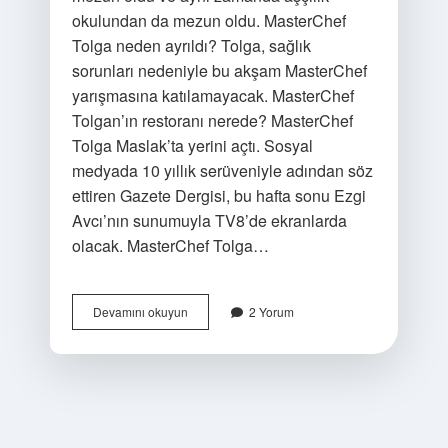
okulundan da mezun oldu. MasterChef
Tolga neden ayrıldı? Tolga, sağlık
sorunları nedeniyle bu akşam MasterChef
yarışmasına katılamayacak. MasterChef
Tolgan’ın restoranı nerede? MasterChef
Tolga Maslak’ta yerini açtı. Sosyal
medyada 10 yıllık serüveniyle adından söz
ettiren Gazete Dergisi, bu hafta sonu Ezgi
Avcı’nın sunumuyla TV8’de ekranlarda
olacak. MasterChef Tolga…
Tolga
Devamını okuyun
2 Yorum
Şener
Nerede
Çalışıyor