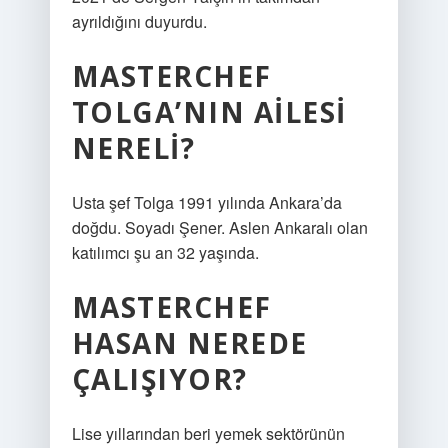
ayrıldığını duyurdu.
MASTERCHEF
TOLGA’NIN AILESI
NERELI?
Usta şef Tolga 1991 yılında Ankara’da
doğdu. Soyadı Şener. Aslen Ankaralı olan
katılımcı şu an 32 yaşında.
MASTERCHEF
HASAN NEREDE
ÇALIŞIYOR?
Lise yıllarından beri yemek sektörünün