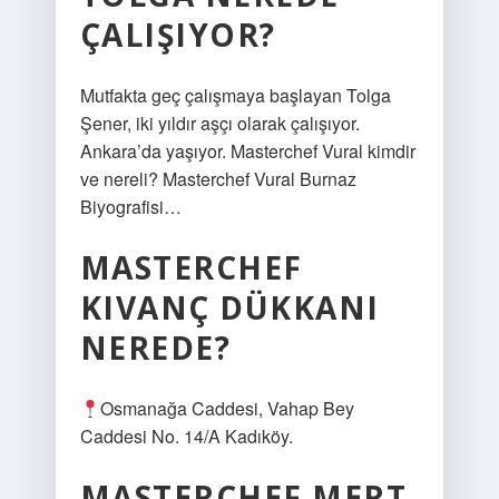
ÇALIŞIYOR?
Mutfakta geç çalışmaya başlayan Tolga
Şener, iki yıldır aşçı olarak çalışıyor.
Ankara’da yaşıyor. Masterchef Vural kimdir
ve nereli? Masterchef Vural Burnaz
Biyografisi…
MASTERCHEF
KIVANÇ DÜKKANI
NEREDE?
Osmanağa Caddesi, Vahap Bey
Caddesi No. 14/A Kadıköy.
MASTERCHEF MERT