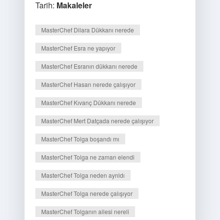
Tarih:
Makaleler
MasterChef Dilara Dükkanı nerede
MasterChef Esra ne yapıyor
MasterChef Esranın dükkanı nerede
MasterChef Hasan nerede çalışıyor
MasterChef Kıvanç Dükkanı nerede
MasterChef Mert Datçada nerede çalışıyor
MasterChef Tolga boşandı mı
MasterChef Tolga ne zaman elendi
MasterChef Tolga neden ayrıldı
MasterChef Tolga nerede çalışıyor
MasterChef Tolganın ailesi nereli