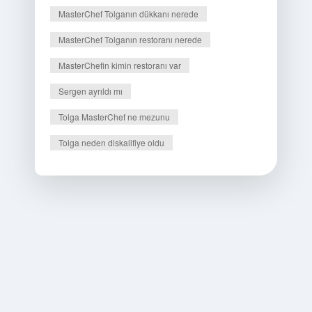
MasterChef Tolganın dükkanı nerede
MasterChef Tolganın restoranı nerede
MasterChefin kimin restoranı var
Sergen ayrıldı mı
Tolga MasterChef ne mezunu
Tolga neden diskalifiye oldu