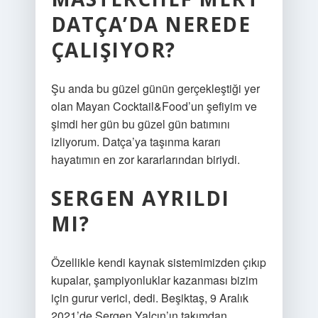
DATÇA’DA NEREDE
ÇALIŞIYOR?
Şu anda bu güzel günün gerçekleştiği yer
olan Mayan Cocktail&Food’un şefiyim ve
şimdi her gün bu güzel gün batımını
izliyorum. Datça’ya taşınma kararı
hayatımın en zor kararlarından biriydi.
SERGEN AYRILDI
MI?
Özellikle kendi kaynak sistemimizden çıkıp
kupalar, şampiyonluklar kazanması bizim
için gurur verici, dedi. Beşiktaş, 9 Aralık
2021’de Sergen Yalçın’ın takımdan