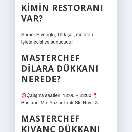
KIMIN RESTORANI
VAR?
Somer Sivrioğlu, Türk şef, restoran
işletmecisi ve sunucudur.
MASTERCHEF
DILARA DÜKKANI
NEREDE?
Çalışma saatleri; 12:00 – 23:00
Bostancı Mh. Yazıcı Tahir Sk. Hayır:3.
MASTERCHEF
KIVANÇ DÜKKANI