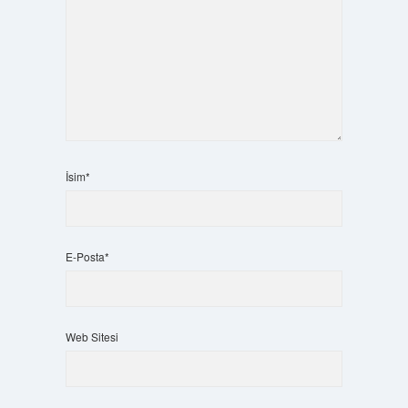
İsim*
E-Posta*
Web Sitesi