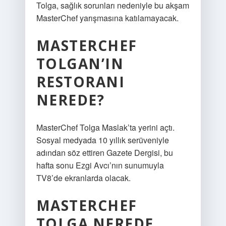
Tolga, sağlık sorunları nedeniyle bu akşam
MasterChef yarışmasına katılamayacak.
MASTERCHEF
TOLGAN’IN
RESTORANI
NEREDE?
MasterChef Tolga Maslak’ta yerini açtı.
Sosyal medyada 10 yıllık serüveniyle
adından söz ettiren Gazete Dergisi, bu
hafta sonu Ezgi Avcı’nın sunumuyla
TV8’de ekranlarda olacak.
MASTERCHEF
TOLGA NEREDE