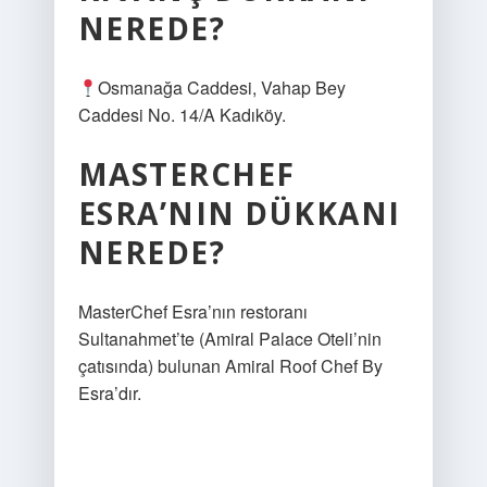
NEREDE?
Osmanağa Caddesi, Vahap Bey
Caddesi No. 14/A Kadıköy.
MASTERCHEF
ESRA’NIN DÜKKANI
NEREDE?
MasterChef Esra’nın restoranı
Sultanahmet’te (Amiral Palace Oteli’nin
çatısında) bulunan Amiral Roof Chef By
Esra’dır.