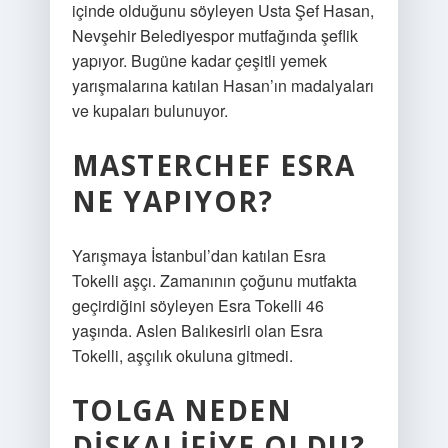
içinde olduğunu söyleyen Usta Şef Hasan,
Nevşehir Belediyespor mutfağında şeflik
yapıyor. Bugüne kadar çeşitli yemek
yarışmalarına katılan Hasan’ın madalyaları
ve kupaları bulunuyor.
MASTERCHEF ESRA
NE YAPIYOR?
Yarışmaya İstanbul’dan katılan Esra
Tokelli aşçı. Zamanının çoğunu mutfakta
geçirdiğini söyleyen Esra Tokelli 46
yaşında. Aslen Balıkesirli olan Esra
Tokelli, aşçılık okuluna gitmedi.
TOLGA NEDEN
DISKALIFIYE OLDU?