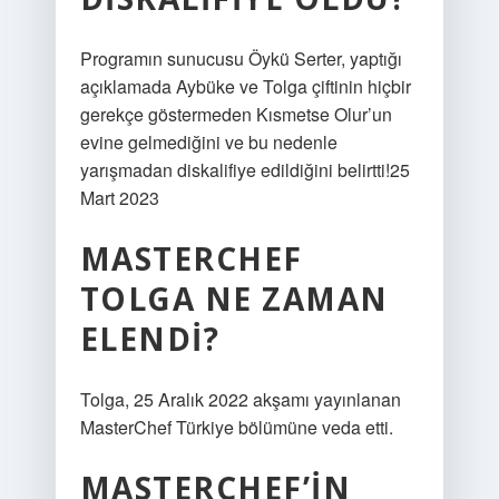
Programın sunucusu Öykü Serter, yaptığı
açıklamada Aybüke ve Tolga çiftinin hiçbir
gerekçe göstermeden Kısmetse Olur’un
evine gelmediğini ve bu nedenle
yarışmadan diskalifiye edildiğini belirtti!25
Mart 2023
MASTERCHEF
TOLGA NE ZAMAN
ELENDI?
Tolga, 25 Aralık 2022 akşamı yayınlanan
MasterChef Türkiye bölümüne veda etti.
MASTERCHEF’IN