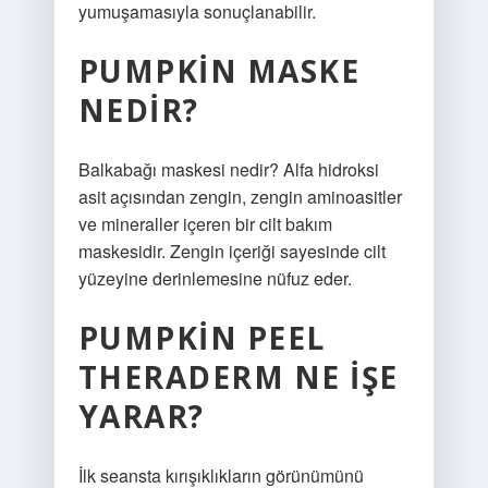
yumuşamasıyla sonuçlanabilir.
PUMPKIN MASKE
NEDIR?
Balkabağı maskesi nedir? Alfa hidroksi
asit açısından zengin, zengin aminoasitler
ve mineraller içeren bir cilt bakım
maskesidir. Zengin içeriği sayesinde cilt
yüzeyine derinlemesine nüfuz eder.
PUMPKIN PEEL
THERADERM NE IŞE
YARAR?
İlk seansta kırışıklıkların görünümünü