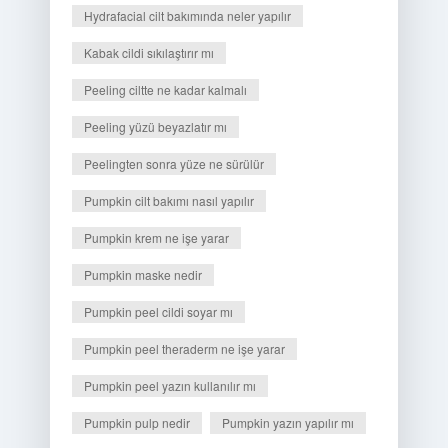
Hydrafacial cilt bakımında neler yapılır
Kabak cildi sıkılaştırır mı
Peeling ciltte ne kadar kalmalı
Peeling yüzü beyazlatır mı
Peelingten sonra yüze ne sürülür
Pumpkin cilt bakımı nasıl yapılır
Pumpkin krem ne işe yarar
Pumpkin maske nedir
Pumpkin peel cildi soyar mı
Pumpkin peel theraderm ne işe yarar
Pumpkin peel yazın kullanılır mı
Pumpkin pulp nedir
Pumpkin yazın yapılır mı