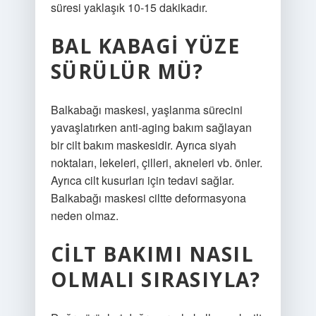
süresi yaklaşık 10-15 dakikadır.
BAL KABAGI YÜZE
SÜRÜLÜR MÜ?
Balkabağı maskesi, yaşlanma sürecini
yavaşlatırken anti-aging bakım sağlayan
bir cilt bakım maskesidir. Ayrıca siyah
noktaları, lekeleri, çilleri, akneleri vb. önler.
Ayrıca cilt kusurları için tedavi sağlar.
Balkabağı maskesi ciltte deformasyona
neden olmaz.
CILT BAKIMI NASIL
OLMALI SIRASIYLA?