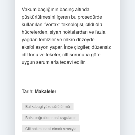
Vakum başlığının basınç altında
püskürtülmesini içeren bu prosedürde
kullanılan “Vortax” teknolojisi, cildi ölü
hücrelerden, siyah noktalardan ve fazla
yağdan temizler ve mikro düzeyde
eksfoliasyon yapar. İnce çizgiler, düzensiz
cilt tonu ve lekeler, cilt sorununa göre
uygun serumlarla tedavi edilir.
Tarih:
Makaleler
Bal kabagi yüze sürülür mü
Balkabağı cilde nasıl uygulanır
Cilt bakımı nasıl olmalı sırasıyla