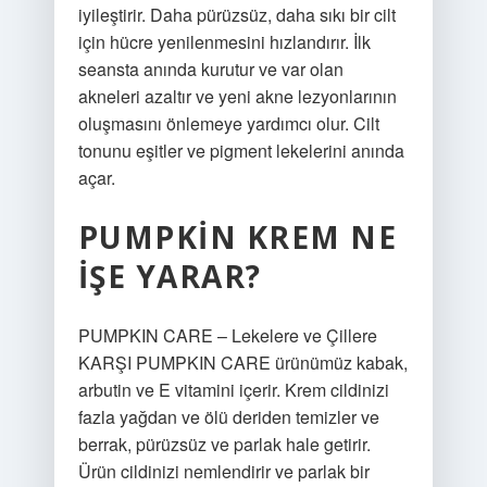
iyileştirir. Daha pürüzsüz, daha sıkı bir cilt
için hücre yenilenmesini hızlandırır. İlk
seansta anında kurutur ve var olan
akneleri azaltır ve yeni akne lezyonlarının
oluşmasını önlemeye yardımcı olur. Cilt
tonunu eşitler ve pigment lekelerini anında
açar.
PUMPKIN KREM NE
IŞE YARAR?
PUMPKIN CARE – Lekelere ve Çillere
KARŞI PUMPKIN CARE ürünümüz kabak,
arbutin ve E vitamini içerir. Krem cildinizi
fazla yağdan ve ölü deriden temizler ve
berrak, pürüzsüz ve parlak hale getirir.
Ürün cildinizi nemlendirir ve parlak bir