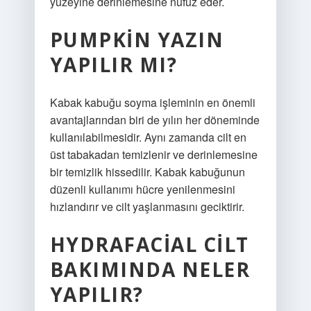
yüzeyine derinlemesine nüfuz eder.
PUMPKIN YAZIN
YAPILIR MI?
Kabak kabuğu soyma işleminin en önemli
avantajlarından biri de yılın her döneminde
kullanılabilmesidir. Aynı zamanda cilt en
üst tabakadan temizlenir ve derinlemesine
bir temizlik hissedilir. Kabak kabuğunun
düzenli kullanımı hücre yenilenmesini
hızlandırır ve cilt yaşlanmasını geciktirir.
HYDRAFACIAL CILT
BAKIMINDA NELER
YAPILIR?