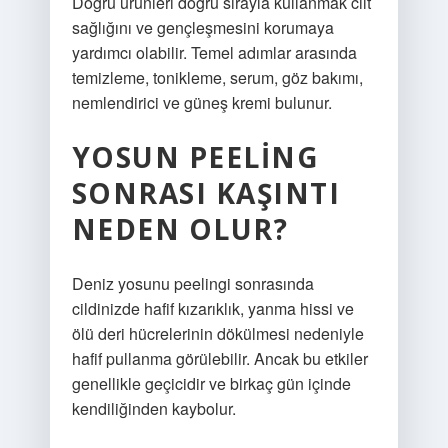
Doğru ürünleri doğru sırayla kullanmak cilt
sağlığını ve gençleşmesini korumaya
yardımcı olabilir. Temel adımlar arasında
temizleme, tonikleme, serum, göz bakımı,
nemlendirici ve güneş kremi bulunur.
YOSUN PEELING
SONRASI KAŞINTI
NEDEN OLUR?
Deniz yosunu peelingi sonrasında
cildinizde hafif kızarıklık, yanma hissi ve
ölü deri hücrelerinin dökülmesi nedeniyle
hafif pullanma görülebilir. Ancak bu etkiler
genellikle geçicidir ve birkaç gün içinde
kendiliğinden kaybolur.