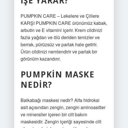
IŞE YARAR?
PUMPKIN CARE – Lekelere ve Çillere
KARŞI PUMPKIN CARE ürünümüz kabak,
arbutin ve E vitamini içerir. Krem cildinizi
fazla yağdan ve ölü deriden temizler ve
berrak, pürüzsüz ve parlak hale getirir.
Ürün cildinizi nemlendirir ve parlak bir
görünüm kazandırır.
PUMPKIN MASKE
NEDIR?
Balkabağı maskesi nedir? Alfa hidroksi
asit açısından zengin, zengin aminoasitler
ve mineraller içeren bir cilt bakım
maskesidir. Zengin içeriği sayesinde cilt