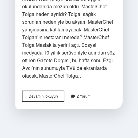
okulundan da mezun oldu. MasterChef
Tolga neden ayrıldı? Tolga, sağlık
sorunları nedeniyle bu akşam MasterChef
yarışmasına katılamayacak. MasterChef
Tolgan’ın restoranı nerede? MasterChef
Tolga Maslak’ta yerini açtı. Sosyal
medyada 10 yıllık serüveniyle adından söz
ettiren Gazete Dergisi, bu hafta sonu Ezgi
Avcı’nın sunumuyla TV8’de ekranlarda
olacak. MasterChef Tolga…
Tolga
Devamını okuyun
2 Yorum
Şener
Nerede
Çalışıyor