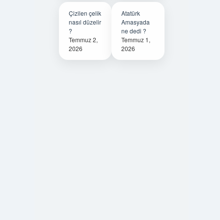
Çizilen çelik
Atatürk
nasıl düzelir
Amasyada
?
ne dedi ?
Temmuz 2,
Temmuz 1,
2026
2026