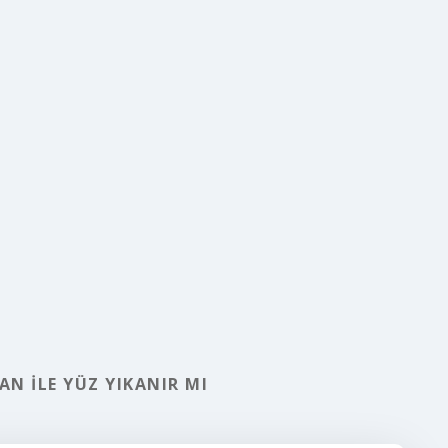
N ILE YÜZ YIKANIR MI