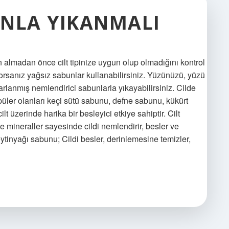
UNLA YIKANMALI
almadan önce cilt tipinize uygun olup olmadığını kontrol
yorsanız yağsız sabunlar kullanabilirsiniz. Yüzünüzü, yüzü
sarlanmış nemlendirici sabunlarla yıkayabilirsiniz. Cilde
üler olanları keçi sütü sabunu, defne sabunu, kükürt
 üzerinde harika bir besleyici etkiye sahiptir. Cilt
ve mineraller sayesinde cildi nemlendirir, besler ve
ytinyağı sabunu; Cildi besler, derinlemesine temizler,