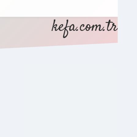
kefa.com.tr
SIDEBAR