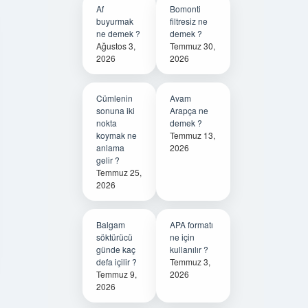
Af
Bomonti
buyurmak
filtresiz ne
ne demek ?
demek ?
Ağustos 3,
Temmuz 30,
2026
2026
Cümlenin
Avam
sonuna iki
Arapça ne
nokta
demek ?
koymak ne
Temmuz 13,
anlama
2026
gelir ?
Temmuz 25,
2026
Balgam
APA formatı
söktürücü
ne için
günde kaç
kullanılır ?
defa içilir ?
Temmuz 3,
Temmuz 9,
2026
2026