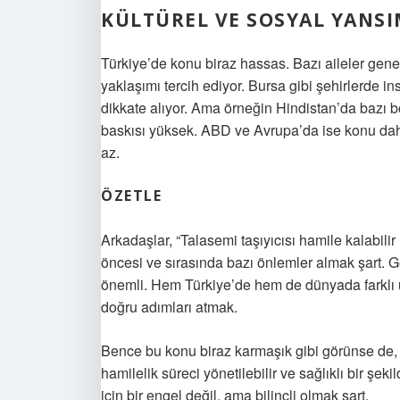
KÜLTÜREL VE SOSYAL YANS
Türkiye’de konu biraz hassas. Bazı aileler genet
yaklaşımı tercih ediyor. Bursa gibi şehirlerde i
dikkate alıyor. Ama örneğin Hindistan’da bazı bö
baskısı yüksek. ABD ve Avrupa’da ise konu daha 
az.
ÖZETLE
Arkadaşlar, “Talasemi taşıyıcısı hamile kalabil
öncesi ve sırasında bazı önlemler almak şart. Gene
önemli. Hem Türkiye’de hem de dünyada farklı u
doğru adımları atmak.
Bence bu konu biraz karmaşık gibi görünse de
hamilelik süreci yönetilebilir ve sağlıklı bir şe
için bir engel değil, ama bilinçli olmak şart.