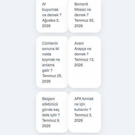
Af
Bomonti
buyurmak
filtresiz ne
ne demek ?
demek ?
Ağustos 3,
Temmuz 30,
2026
2026
Cümlenin
Avam
sonuna iki
Arapça ne
nokta
demek ?
koymak ne
Temmuz 13,
anlama
2026
gelir ?
Temmuz 25,
2026
Balgam
APA formatı
söktürücü
ne için
günde kaç
kullanılır ?
defa içilir ?
Temmuz 3,
Temmuz 9,
2026
2026