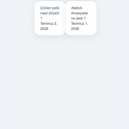
Çizilen çelik
Atatürk
nasıl düzelir
Amasyada
?
ne dedi ?
Temmuz 2,
Temmuz 1,
2026
2026