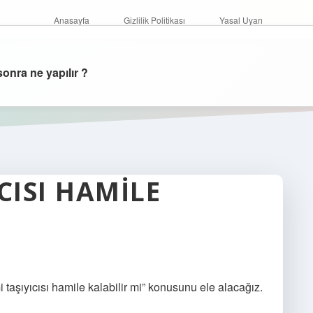
Anasayfa
Gizlilik Politikası
Yasal Uyarı
onra ne yapılır ?
CISI HAMILE
taşıyıcısı hamile kalabilir mi” konusunu ele alacağız.