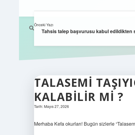
Önceki Yazı
Tahsis talep başvurusu kabul edildikten s
TALASEMI TAŞIYI
KALABILIR MI ?
Tarih: Mayıs 27, 2026
Merhaba Kefa okurları! Bugün sizlerle “Talasemi 