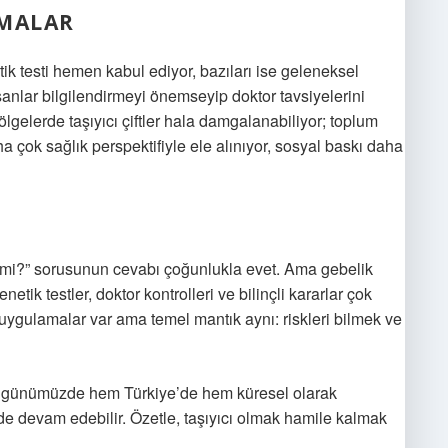
IMALAR
ik testi hemen kabul ediyor, bazıları ise geleneksel
nsanlar bilgilendirmeyi önemseyip doktor tavsiyelerini
lgelerde taşıyıcı çiftler hala damgalanabiliyor; toplum
çok sağlık perspektifiyle ele alınıyor, sosyal baskı daha
ir mi?” sorusunun cevabı çoğunlukla evet. Ama gebelik
tik testler, doktor kontrolleri ve bilinçli kararlar çok
ygulamalar var ama temel mantık aynı: riskleri bilmek ve
, günümüzde hem Türkiye’de hem küresel olarak
kilde devam edebilir. Özetle, taşıyıcı olmak hamile kalmak