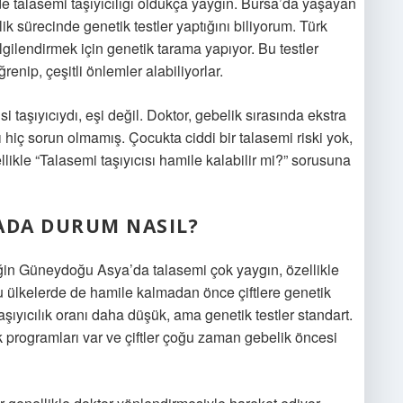
e talasemi taşıyıcılığı oldukça yaygın. Bursa’da yaşayan
k sürecinde genetik testler yaptığını biliyorum. Türk
lgilendirmek için genetik tarama yapıyor. Bu testler
renip, çeşitli önlemler alabiliyorlar.
taşıyıcıydı, eşi değil. Doktor, gebelik sırasında ekstra
hiç sorun olmamış. Çocukta ciddi bir talasemi riski yok,
llikle “Talasemi taşıyıcısı hamile kalabilir mi?” sorusuna
ADA DURUM NASIL?
ğin Güneydoğu Asya’da talasemi çok yaygın, özellikle
Bu ülkelerde de hamile kalmadan önce çiftlere genetik
ıyıcılık oranı daha düşük, ama genetik testler standart.
ık programları var ve çiftler çoğu zaman gebelik öncesi