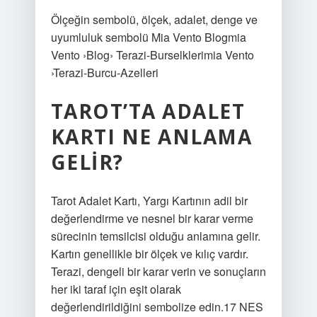
Ölçeğin sembolü, ölçek, adalet, denge ve
uyumluluk sembolü Mia Vento Blogmia
Vento ›Blog› Terazi-Burselklerimia Vento
›Terazi-Burcu-Azelleri
TAROT’TA ADALET
KARTI NE ANLAMA
GELIR?
Tarot Adalet Kartı, Yargı Kartının adil bir
değerlendirme ve nesnel bir karar verme
sürecinin temsilcisi olduğu anlamına gelir.
Kartın genellikle bir ölçek ve kılıç vardır.
Terazi, dengeli bir karar verin ve sonuçların
her iki taraf için eşit olarak
değerlendirildiğini sembolize edin.17 NES