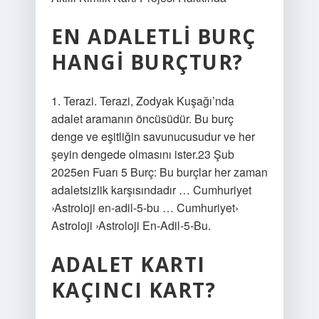
EN ADALETLI BURÇ
HANGI BURÇTUR?
1. Terazi. Terazi, Zodyak Kuşağı’nda
adalet aramanın öncüsüdür. Bu burç
denge ve eşitliğin savunucusudur ve her
şeyin dengede olmasını ister.23 Şub
2025en Fuarı 5 Burç: Bu burçlar her zaman
adaletsizlik karşısındadır … Cumhuriyet
›Astroloji en-adil-5-bu … Cumhuriyet›
Astroloji ›Astroloji En-Adil-5-Bu.
ADALET KARTI
KAÇINCI KART?