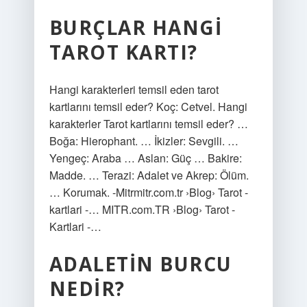
BURÇLAR HANGI
TAROT KARTI?
Hangi karakterleri temsil eden tarot
kartlarını temsil eder? Koç: Cetvel. Hangi
karakterler Tarot kartlarını temsil eder? …
Boğa: Hierophant. … İkizler: Sevgili. …
Yengeç: Araba … Aslan: Güç … Bakire:
Madde. … Terazi: Adalet ve Akrep: Ölüm.
… Korumak. -Mitrmitr.com.tr ›Blog› Tarot -
kartlari -… MITR.com.TR ›Blog› Tarot -
Kartlari -…
ADALETIN BURCU
NEDIR?