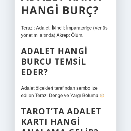
HANGI BURÇ?
Terazi: Adalet; İkincil: İmparatoriçe (Venüs
yönetimi altında) Akrep: Ölüm.
ADALET HANGI
BURCU TEMSIL
EDER?
Adalet ölçekleri tarafından sembolize
edilen Terazi Denge ve Yargı Bölümü
TAROT’TA ADALET
KARTI HANGI