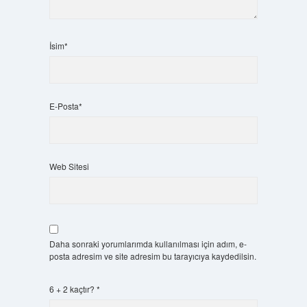
İsim*
E-Posta*
Web Sitesi
Daha sonraki yorumlarımda kullanılması için adım, e-
posta adresim ve site adresim bu tarayıcıya kaydedilsin.
6 + 2 kaçtır?
*