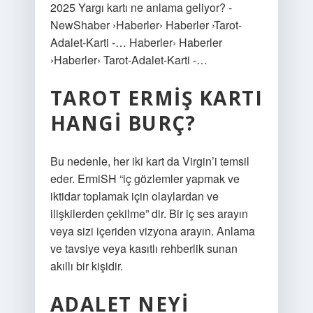
2025 Yargı kartı ne anlama geliyor? -
NewShaber ›Haberler› Haberler ›Tarot-
Adalet-Karti -… Haberler› Haberler
›Haberler› Tarot-Adalet-Karti -…
TAROT ERMIŞ KARTI
HANGI BURÇ?
Bu nedenle, her iki kart da Virgin’i temsil
eder. ErmiSH “iç gözlemler yapmak ve
iktidar toplamak için olaylardan ve
ilişkilerden çekilme” dir. Bir iç ses arayın
veya sizi içeriden vizyona arayın. Anlama
ve tavsiye veya kasıtlı rehberlik sunan
akıllı bir kişidir.
ADALET NEYI