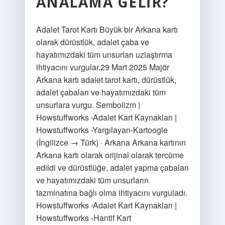
ANALAMA GELIR?
Adalet Tarot Kartı Büyük bir Arkana kartı
olarak dürüstlük, adalet çaba ve
hayatımızdaki tüm unsurları uzlaştırma
ihtiyacını vurgular.29 Mart 2025 Majör
Arkana kartı adalet tarot kartı, dürüstlük,
adalet çabaları ve hayatımızdaki tüm
unsurlara vurgu. Sembolizm |
Howstuffworks ›Adalet Kart Kaynakları |
Howstuffworks ›Yargılayan-Kartoogle
(İngilizce → Türk) · Arkana Arkana kartının
Arkana kartı olarak orijinal olarak tercüme
edildi ve dürüstlüğe, adalet yapma çabaları
ve hayatımızdaki tüm unsurların
tazminatına bağlı olma ihtiyacını vurguladı.
Howstuffworks ›Adalet Kart Kaynakları |
Howstuffworks ›Hantif Kart