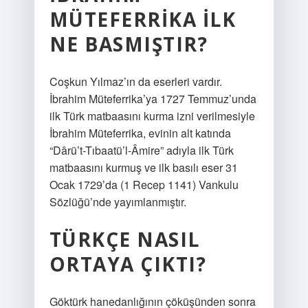
MÜTEFERRIKA ILK
NE BASMIŞTIR?
Coşkun Yılmaz’ın da eserleri vardır.
İbrahim Müteferrika’ya 1727 Temmuz’unda
ilk Türk matbaasını kurma izni verilmesiyle
İbrahim Müteferrika, evinin alt katında
“Dârü’t-Tıbaatü’l-Âmire” adıyla ilk Türk
matbaasını kurmuş ve ilk basılı eser 31
Ocak 1729’da (1 Recep 1141) Vankulu
Sözlüğü’nde yayımlanmıştır.
TÜRKÇE NASIL
ORTAYA ÇIKTI?
Göktürk hanedanlığının çöküşünden sonra