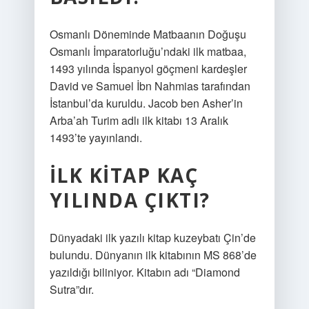
Osmanlı Döneminde Matbaanın Doğuşu
Osmanlı İmparatorluğu’ndaki ilk matbaa,
1493 yılında İspanyol göçmeni kardeşler
David ve Samuel İbn Nahmias tarafından
İstanbul’da kuruldu. Jacob ben Asher’in
Arba’ah Turim adlı ilk kitabı 13 Aralık
1493’te yayınlandı.
İLK KITAP KAÇ
YILINDA ÇIKTI?
Dünyadaki ilk yazılı kitap kuzeybatı Çin’de
bulundu. Dünyanın ilk kitabının MS 868’de
yazıldığı biliniyor. Kitabın adı “Diamond
Sutra”dır.