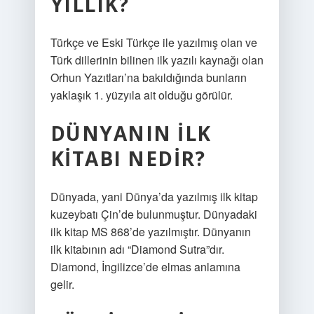
YILLIK?
Türkçe ve Eski Türkçe ile yazılmış olan ve
Türk dillerinin bilinen ilk yazılı kaynağı olan
Orhun Yazıtları’na bakıldığında bunların
yaklaşık 1. yüzyıla ait olduğu görülür.
DÜNYANIN ILK
KITABI NEDIR?
Dünyada, yani Dünya’da yazılmış ilk kitap
kuzeybatı Çin’de bulunmuştur. Dünyadaki
ilk kitap MS 868’de yazılmıştır. Dünyanın
ilk kitabının adı “Diamond Sutra”dır.
Diamond, İngilizce’de elmas anlamına
gelir.