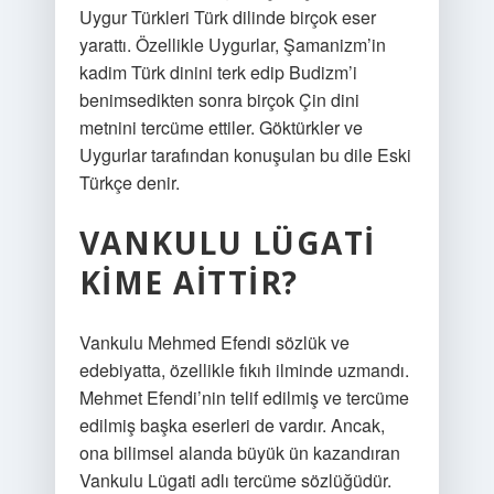
Uygur Türkleri Türk dilinde birçok eser
yarattı. Özellikle Uygurlar, Şamanizm’in
kadim Türk dinini terk edip Budizm’i
benimsedikten sonra birçok Çin dini
metnini tercüme ettiler. Göktürkler ve
Uygurlar tarafından konuşulan bu dile Eski
Türkçe denir.
VANKULU LÜGATI
KIME AITTIR?
Vankulu Mehmed Efendi sözlük ve
edebiyatta, özellikle fıkıh ilminde uzmandı.
Mehmet Efendi’nin telif edilmiş ve tercüme
edilmiş başka eserleri de vardır. Ancak,
ona bilimsel alanda büyük ün kazandıran
Vankulu Lügati adlı tercüme sözlüğüdür.