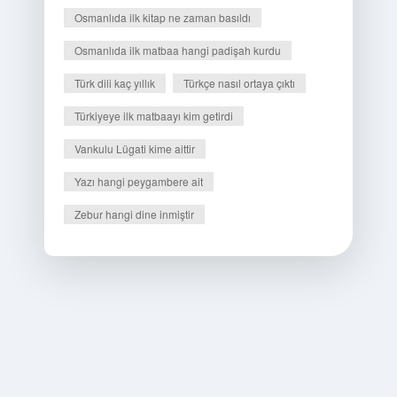
Osmanlıda ilk kitap ne zaman basıldı
Osmanlıda ilk matbaa hangi padişah kurdu
Türk dili kaç yıllık
Türkçe nasıl ortaya çıktı
Türkiyeye ilk matbaayı kim getirdi
Vankulu Lügati kime aittir
Yazı hangi peygambere ait
Zebur hangi dine inmiştir