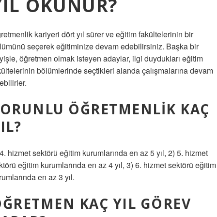
YIL OKUNUR?
retmenlik kariyeri dört yıl sürer ve eğitim fakültelerinin bir
lümünü seçerek eğitiminize devam edebilirsiniz. Başka bir
yişle, öğretmen olmak isteyen adaylar, ilgi duydukları eğitim
kültelerinin bölümlerinde seçtikleri alanda çalışmalarına devam
bilirler.
ZORUNLU ÖĞRETMENLIK KAÇ
IL?
 4. hizmet sektörü eğitim kurumlarında en az 5 yıl, 2) 5. hizmet
ktörü eğitim kurumlarında en az 4 yıl, 3) 6. hizmet sektörü eğitim
rumlarında en az 3 yıl.
ĞRETMEN KAÇ YIL GÖREV