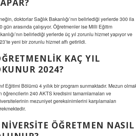
YAPAR?
neğin, doktorlar Sağlık Bakanlığı’nın belirlediği yerlerde 300 ila
0 gün arasında çalışıyor. Öğretmenler ise Milli Eğitim
kanlığı’nın belirlediği yerlerde üç yıl zorunlu hizmet yapıyor ve
23’te yeni bir zorunlu hizmet affı getirildi.
ĞRETMENLIK KAÇ YIL
OKUNUR 2024?
nıf Eğitimi Bölümü 4 yıllık bir program sunmaktadır. Mezun olma
in öğrencilerin 240 AKTS kredisini tamamlamaları ve
iversitelerinin mezuniyet gereksinimlerini karşılamaları
rekmektedir.
NIVERSITE ÖĞRETMEN NASIL