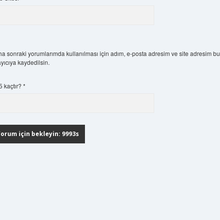
a sonraki yorumlarımda kullanılması için adım, e-posta adresim ve site adresim b
ayıcıya kaydedilsin.
 5 kaçtır?
*