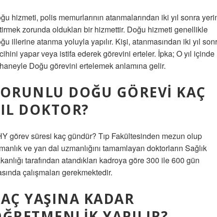
ğu hizmeti, polis memurlarının atanmalarından iki yıl sonra yeri
tirmek zorunda oldukları bir hizmettir. Doğu hizmeti genellikle
ğu illerine atanma yoluyla yapılır. Kişi, atanmasından iki yıl son
rcihini yapar veya istifa ederek görevini erteler. İpka; O yıl içinde
haneyle Doğu görevini ertelemek anlamına gelir.
ZORUNLU DOĞU GÖREVI KAÇ
IL DOKTOR?
Y görev süresi kaç gündür? Tıp Fakültesinden mezun olup
manlık ve yan dal uzmanlığını tamamlayan doktorların Sağlık
kanlığı tarafından atandıkları kadroya göre 300 ile 600 gün
asında çalışmaları gerekmektedir.
AÇ YAŞINA KADAR
ĞRETMENLIK YAPILIR?