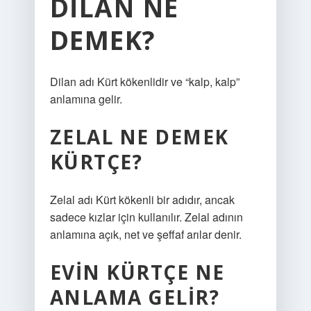
DILAN NE
DEMEK?
Dilan adı Kürt kökenlidir ve “kalp, kalp”
anlamına gelir.
ZELAL NE DEMEK
KÜRTÇE?
Zelal adı Kürt kökenli bir adıdır, ancak
sadece kızlar için kullanılır. Zelal adının
anlamına açık, net ve şeffaf arılar denir.
EVIN KÜRTÇE NE
ANLAMA GELIR?