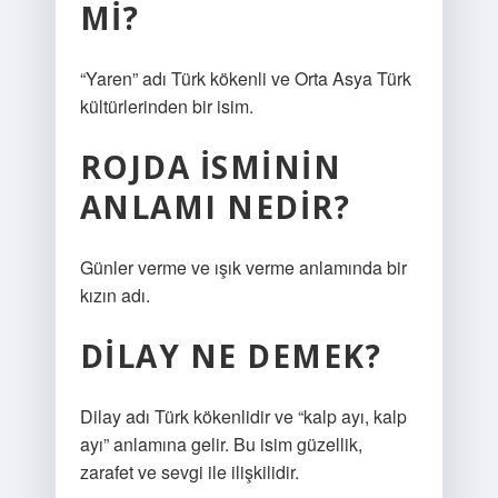
MI?
“Yaren” adı Türk kökenli ve Orta Asya Türk
kültürlerinden bir isim.
ROJDA ISMININ
ANLAMI NEDIR?
Günler verme ve ışık verme anlamında bir
kızın adı.
DILAY NE DEMEK?
Dilay adı Türk kökenlidir ve “kalp ayı, kalp
ayı” anlamına gelir. Bu isim güzellik,
zarafet ve sevgi ile ilişkilidir.