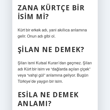
ZANA KÜRTÇE BIR
ISIM MI?
Kürt bir erkek adı, yani akıllıca anlamına
gelir. Onun adı gibi ol.
ŞILAN NE DEMEK?
Şilan ismi Kutsal Kuran’dan geçmez. Şilan
adı Kürt bir isim ve “dağlarda açılan çiçek”
veya “vahşi gül” anlamına geliyor. Bugün
Türkiye’de yaygın bir isim.
ESILA NE DEMEK
ANLAMI?