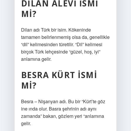
DILAN ALEVI ISMI
MI?
Dilan adı Türk bir isim. Kökeninde
tamamen belirlenmemiş olsa da, genellikle
“dil” kelimesinden türetilir. “Dil” kelimesi
birçok Türk lehçesinde “güzel, hoş, iyi”
anlamına gelir.
BESRA KÜRT ISMI
MI?
Besra – Nişanyan adı. Bu bir “Kürt’te göz
ine ında olur. Basra şehrinin adı aynı
zamanda” bakan, gözlem yeri “anlamına
gelir.