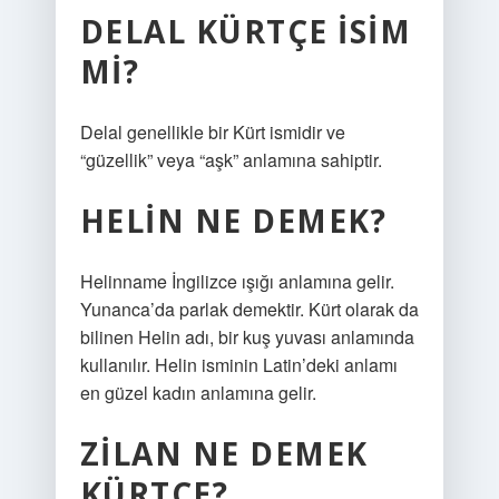
DELAL KÜRTÇE ISIM
MI?
Delal genellikle bir Kürt ismidir ve
“güzellik” veya “aşk” anlamına sahiptir.
HELIN NE DEMEK?
Helinname İngilizce ışığı anlamına gelir.
Yunanca’da parlak demektir. Kürt olarak da
bilinen Helin adı, bir kuş yuvası anlamında
kullanılır. Helin isminin Latin’deki anlamı
en güzel kadın anlamına gelir.
ZILAN NE DEMEK
KÜRTÇE?