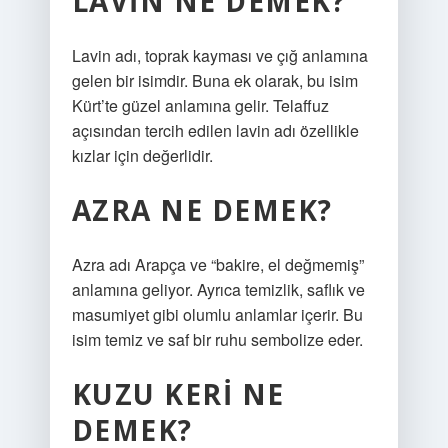
LAVIN NE DEMEK?
Lavin adı, toprak kayması ve çığ anlamına
gelen bir isimdir. Buna ek olarak, bu isim
Kürt’te güzel anlamına gelir. Telaffuz
açısından tercih edilen lavin adı özellikle
kızlar için değerlidir.
AZRA NE DEMEK?
Azra adı Arapça ve “bakire, el değmemiş”
anlamına geliyor. Ayrıca temizlik, saflık ve
masumiyet gibi olumlu anlamlar içerir. Bu
isim temiz ve saf bir ruhu sembolize eder.
KUZU KERI NE
DEMEK?