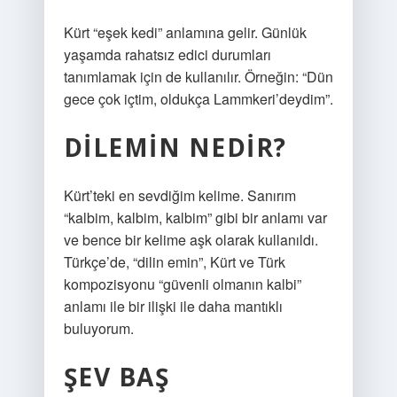
Kürt “eşek kedi” anlamına gelir. Günlük
yaşamda rahatsız edici durumları
tanımlamak için de kullanılır. Örneğin: “Dün
gece çok içtim, oldukça Lammkeri’deydim”.
DILEMIN NEDIR?
Kürt’teki en sevdiğim kelime. Sanırım
“kalbim, kalbim, kalbim” gibi bir anlamı var
ve bence bir kelime aşk olarak kullanıldı.
Türkçe’de, “dilin emin”, Kürt ve Türk
kompozisyonu “güvenli olmanın kalbi”
anlamı ile bir ilişki ile daha mantıklı
buluyorum.
ŞEV BAŞ