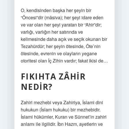
O, kendisinden başka her şeyin bir
“Öncesi”dir (mâsiva); her şeyi idare eden
ve var olan her şeyi yaratan bir “Ahir”dir;
varlığı, varlığın her satırında ve
kelimesinde daha açık ve seçik okunan bir
Tezahürdür; her şeyin ötesinde, Öte’nin
ötesinde, evrenin ve olayların yegane
otoritesi olan İç Zihin vardır; fakat ikisi de…
FIKIHTA ZÂHIR
NEDIR?
Zahiri mezhebi veya Zahiriya, İslami dini
hukukun (İslam hukuku) bir mezhebidir.
İslami hükümler, Kuran ve Sünnet’in zahiri
anlamı ile ilgilidir. İbn Hazm, ayetlerin ve