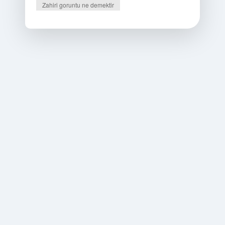
Zahiri goruntu ne demektir