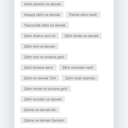
Allah zahirdir ne demek
Arapça zâhir ne demek
Fıkıhta zâhir nedir
Tasavvufta zâhir ne demek
Zahir Allahın ismi mi
Zâhir dinde ne demek
Zâhir ehli ne demek
Zahir ismi ne anlama gelir
Zahir kimlere denir
Zâhir mezhebi nedir
Zahir ne demek TDK
Zahir nedir islamda
Zahir olmak ne anlama gelir
Zâhir ve batın ne demek
Zahire ne demek din
Zahire ne demek Osmanlı