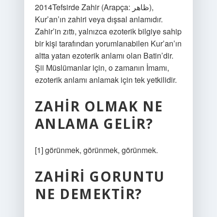
2014Tefsirde Zahir (Arapça: ظاهر‎),
Kur’an’ın zahiri veya dışsal anlamıdır.
Zahir’in zıttı, yalnızca ezoterik bilgiye sahip
bir kişi tarafından yorumlanabilen Kur’an’ın
altta yatan ezoterik anlamı olan Batin’dir.
Şii Müslümanlar için, o zamanın İmamı,
ezoterik anlamı anlamak için tek yetkilidir.
ZAHIR OLMAK NE
ANLAMA GELIR?
[1] görünmek, görünmek, görünmek.
ZAHIRI GORUNTU
NE DEMEKTIR?