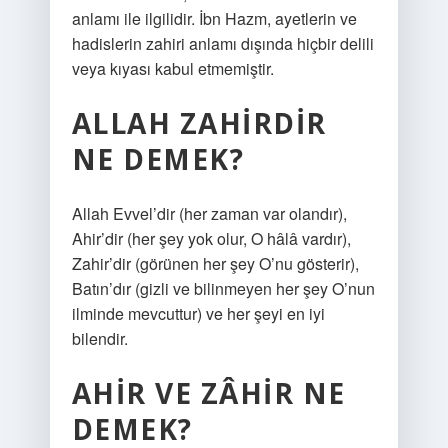
anlamı ile ilgilidir. İbn Hazm, ayetlerin ve
hadislerin zahiri anlamı dışında hiçbir delili
veya kıyası kabul etmemiştir.
ALLAH ZAHIRDIR
NE DEMEK?
Allah Evvel’dir (her zaman var olandır),
Ahir’dir (her şey yok olur, O hâlâ vardır),
Zahir’dir (görünen her şey O’nu gösterir),
Batın’dır (gizli ve bilinmeyen her şey O’nun
ilminde mevcuttur) ve her şeyi en iyi
bilendir.
AHIR VE ZÂHIR NE
DEMEK?