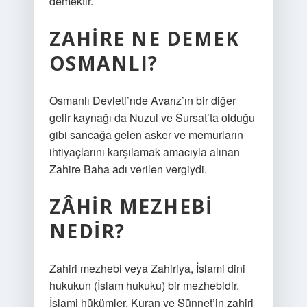
demektir.
ZAHIRE NE DEMEK
OSMANLI?
Osmanlı Devleti’nde Avarız’ın bir diğer
gelir kaynağı da Nuzul ve Sursat’ta olduğu
gibi sancağa gelen asker ve memurların
ihtiyaçlarını karşılamak amacıyla alınan
Zahire Baha adı verilen vergiydi.
ZÂHIR MEZHEBI
NEDIR?
Zahiri mezhebi veya Zahiriya, İslami dini
hukukun (İslam hukuku) bir mezhebidir.
İslami hükümler, Kuran ve Sünnet’in zahiri