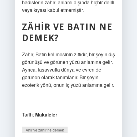
hadislerin zahiri anlamı dışında hiçbir delili
veya kıyası kabul etmemiştir.
ZÂHIR VE BATIN NE
DEMEK?
Zahir, Batın kelimesinin zıttıdır, bir şeyin dış
görünüşü ve görünen yüzü anlamına gelir.
Ayrıca, tasavvufta dünya ve evren de
görünen olarak tanımlanır. Bir şeyin
ezoterik yönü, onun iç yüzü anlamına gelir.
Tarih:
Makaleler
Ahir ve zâhir ne demek