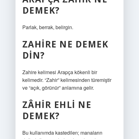
DEMEK?
Parlak, berrak, belirgin.
ZAHIRE NE DEMEK
DIN?
Zahire kelimesi Arapça kökenli bir
kelimedir. “Zahir” kelimesinden türemiştir
ve “açık, görünür” anlamına gelir.
ZÂHIR EHLI NE
DEMEK?
Bu kullanımda kastedilen; manaların