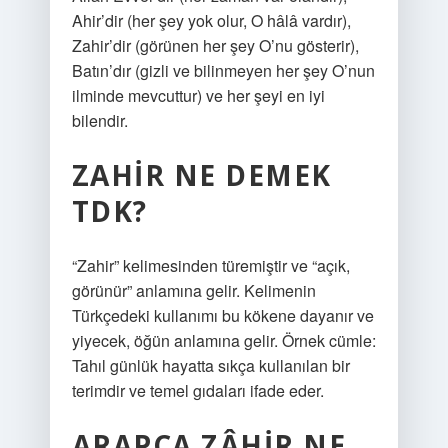
Ahir’dir (her şey yok olur, O hâlâ vardır),
Zahir’dir (görünen her şey O’nu gösterir),
Batın’dır (gizli ve bilinmeyen her şey O’nun
ilminde mevcuttur) ve her şeyi en iyi
bilendir.
ZAHIR NE DEMEK
TDK?
“Zahir” kelimesinden türemiştir ve “açık,
görünür” anlamına gelir. Kelimenin
Türkçedeki kullanımı bu kökene dayanır ve
yiyecek, öğün anlamına gelir. Örnek cümle:
Tahıl günlük hayatta sıkça kullanılan bir
terimdir ve temel gıdaları ifade eder.
ARAPÇA ZÂHIR NE