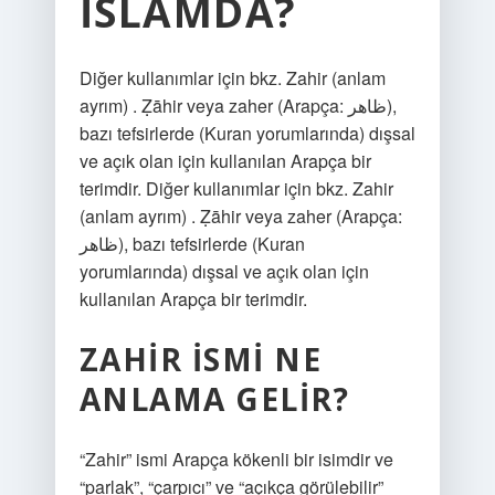
ISLAMDA?
Diğer kullanımlar için bkz. Zahir (anlam
ayrım) . Ẓāhir veya zaher (Arapça: ظاهر‎),
bazı tefsirlerde (Kuran yorumlarında) dışsal
ve açık olan için kullanılan Arapça bir
terimdir. Diğer kullanımlar için bkz. Zahir
(anlam ayrım) . Ẓāhir veya zaher (Arapça:
ظاهر‎), bazı tefsirlerde (Kuran
yorumlarında) dışsal ve açık olan için
kullanılan Arapça bir terimdir.
ZAHIR ISMI NE
ANLAMA GELIR?
“Zahir” ismi Arapça kökenli bir isimdir ve
“parlak”, “çarpıcı” ve “açıkça görülebilir”