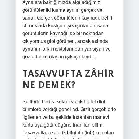
Aynalara baktığımızda algıladığımız
görüntüler iki kısma ayrılır: gerçek ve
sanal. Gerçek görüntülerin kaynağı, belirli
bir noktada kesişen ışık ışınlarıdır, sanal
görüntülerin kaynağı ise bir noktadan
çıkıyormuş gibi görünen, ancak aslında
aynanın farklı noktalarından yansıyan ve
gözlerimize ulaşan ışık ışınlarıdır.
TASAVVUFTA ZÂHIR
NE DEMEK?
Sufilerin hadis, kelam ve fıkıh gibi dini
bilimlere verdiği genel ad. Gizli gerçeklerle
ilgilenen ve bu şekilde insanları manevi
kurtuluşa götürdüğüne inanılan bilim.
Tasavvufta, ezoterik bilginin (lub) zıttı olan