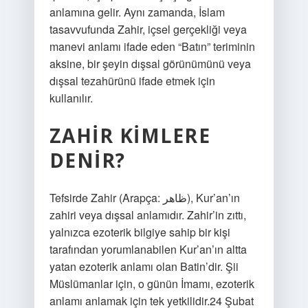
anlamına gelir. Aynı zamanda, İslam
tasavvufunda Zahir, içsel gerçekliği veya
manevi anlamı ifade eden “Batın” teriminin
aksine, bir şeyin dışsal görünümünü veya
dışsal tezahürünü ifade etmek için
kullanılır.
ZAHIR KIMLERE
DENIR?
Tefsirde Zahir (Arapça: ظاهر‎), Kur’an’ın
zahiri veya dışsal anlamıdır. Zahir’in zıttı,
yalnızca ezoterik bilgiye sahip bir kişi
tarafından yorumlanabilen Kur’an’ın altta
yatan ezoterik anlamı olan Batin’dir. Şii
Müslümanlar için, o günün İmamı, ezoterik
anlamı anlamak için tek yetkilidir.24 Şubat