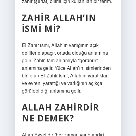
zahir (şeriat) bilimi için kullanılan bir terim.
ZAHIR ALLAH’IN
ISMI MI?
El Zahir ismi, Allah’ın varlığının açık
delillerle apaçık ortada olduğu anlamına
gelir. Zahir, tam anlamıyla “görünür”
anlamına gelir. Yüce Allah’ın isimlerinden
biri olan El-Zahir ismi, Allah’ın yaratıkları
ve evreni yarattığı ve varlığının açıkça
görülebildiği anlamına gelir.
ALLAH ZAHIRDIR
NE DEMEK?
Allah Evvel’dir (her zaman var olandır),