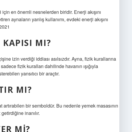
 için en önemli nesnelerden biridir. Enerji akışını
tiren aynaların yanlış kullanımı, evdeki enerji akışını
 2021
 KAPISI MI?
ine izin verdiği iddiası asılsızdır. Ayna, fizik kurallarına
sadece fizik kuralları dahilinde havanın ışığıyla
terebilen yansıtıcı bir araçtır.
TIR MI?
kat artırabilen bir semboldür. Bu nedenle yemek masasının
getirdiğine inanılır.
ER MI?