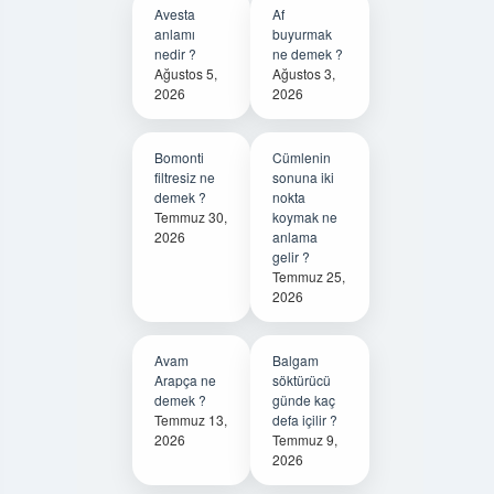
Avesta
Af
anlamı
buyurmak
nedir ?
ne demek ?
Ağustos 5,
Ağustos 3,
2026
2026
Bomonti
Cümlenin
filtresiz ne
sonuna iki
demek ?
nokta
Temmuz 30,
koymak ne
2026
anlama
gelir ?
Temmuz 25,
2026
Avam
Balgam
Arapça ne
söktürücü
demek ?
günde kaç
Temmuz 13,
defa içilir ?
2026
Temmuz 9,
2026