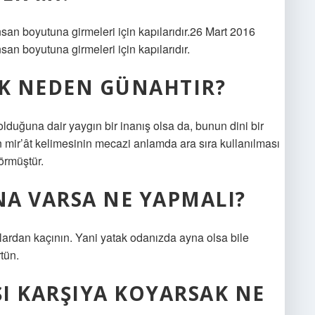
insan boyutuna girmeleri için kapılarıdır.26 Mart 2016
nsan boyutuna girmeleri için kapılarıdır.
K NEDEN GÜNAHTIR?
ğuna dair yaygın bir inanış olsa da, bunun dini bir
 mir’ât kelimesinin mecazi anlamda ara sıra kullanılması
örmüştür.
A VARSA NE YAPMALI?
alardan kaçının. Yani yatak odanızda ayna olsa bile
tün.
ŞI KARŞIYA KOYARSAK NE