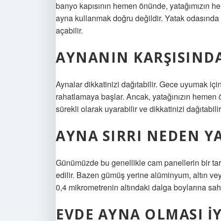
banyo kapısının hemen önünde, yatağımızın hem
ayna kullanmak doğru değildir. Yatak odasında 
açabilir.
AYNANIN KARŞISIND
Aynalar dikkatinizi dağıtabilir. Gece uyumak içi
rahatlamaya başlar. Ancak, yatağınızın hemen önü
sürekli olarak uyarabilir ve dikkatinizi dağıtabi
AYNA SIRRI NEDEN YA
Günümüzde bu genellikle cam panellerin bir tar
edilir. Bazen gümüş yerine alüminyum, altın veya
0,4 mikrometrenin altındaki dalga boylarına sahip 
EVDE AYNA OLMASI IY