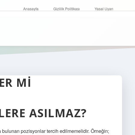
Anasayfa
Gizlilik Politikası
Yasal Uyarı
ER MI
LERE ASILMAZ?
 bulunan pozisyonlar tercih edilmemelidir. Örneğin;