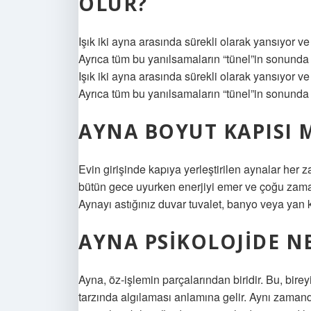
OLUR?
Işık iki ayna arasında sürekli olarak yansıyor ve
Ayrıca tüm bu yanılsamaların “tünel”in sonunda
Işık iki ayna arasında sürekli olarak yansıyor ve
Ayrıca tüm bu yanılsamaların “tünel”in sonunda 
AYNA BOYUT KAPISI 
Evin girişinde kapıya yerleştirilen aynalar her 
bütün gece uyurken enerjiyi emer ve çoğu zaman
Aynayı astığınız duvar tuvalet, banyo veya yan
AYNA PSIKOLOJIDE N
Ayna, öz-işlemin parçalarından biridir. Bu, bi
tarzında algılaması anlamına gelir. Aynı zamanda