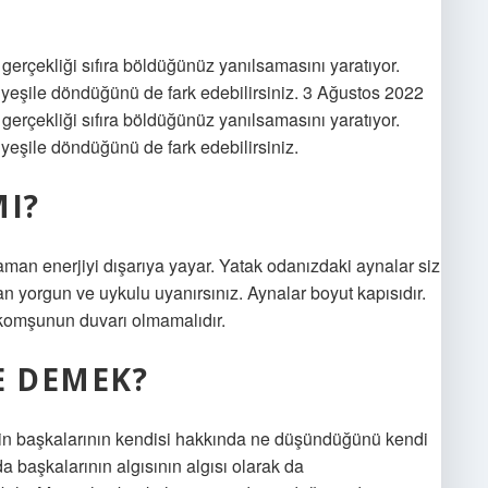
 gerçekliği sıfıra böldüğünüz yanılsamasını yaratıyor.
 yeşile döndüğünü de fark edebilirsiniz. 3 Ağustos 2022
 gerçekliği sıfıra böldüğünüz yanılsamasını yaratıyor.
yeşile döndüğünü de fark edebilirsiniz.
MI?
zaman enerjiyi dışarıya yayar. Yatak odanızdaki aynalar siz
 yorgun ve uykulu uyanırsınız. Aynalar boyut kapısıdır.
 komşunun duvarı olmamalıdır.
E DEMEK?
reyin başkalarının kendisi hakkında ne düşündüğünü kendi
 başkalarının algısının algısı olarak da