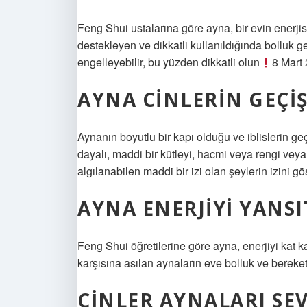
Feng Shui ustalarına göre ayna, bir evin enerjisi
destekleyen ve dikkatli kullanıldığında bolluk ge
engelleyebilir, bu yüzden dikkatli olun
8 Mart
AYNA CINLERIN GEÇIŞ
Aynanın boyutlu bir kapı olduğu ve iblislerin geçiş
dayalı, maddi bir kütleyi, hacmi veya rengi veya 
algılanabilen maddi bir izi olan şeylerin izini gös
AYNA ENERJIYI YANSI
Feng Shui öğretilerine göre ayna, enerjiyi kat 
karşısına asılan aynaların eve bolluk ve bereket 
CINLER AYNALARI SEV