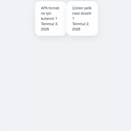
APA formatı
Çizilen çelik
ne için
nasıl düzelir
kullanılır ?
?
Temmuz 3,
Temmuz 2,
2026
2026