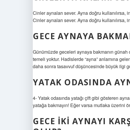
Cinler aynaları sever. Ayna doğru kullanılırsa, 
Cinler aynaları sever. Ayna doğru kullanılırsa, i
GECE AYNAYA BAKMA
Günümüzde geceleri aynaya bakmanın günah oldu
temeli yoktur. Hadislerde “ayna” anlamına gelen
daha sonra tasavvuf düşüncesinde büyük ilgi g
YATAK ODASINDA AYN
4- Yatak odasında yatağı çift gibi gösteren ayn
yatağa bakmayın! Eğer varsa mutlaka üzerini ör
GECE IKI AYNAYI KAR