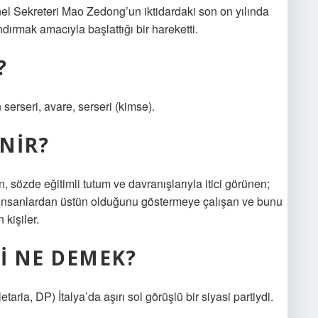
el Sekreteri Mao Zedong’un iktidardaki son on yılında
ırmak amacıyla başlattığı bir hareketti.
?
serseri, avare, serseri (kimse).
NIR?
 sözde eğitimli tutum ve davranışlarıyla itici görünen;
aki insanlardan üstün olduğunu göstermeye çalışan ve bunu
 kişiler.
I NE DEMEK?
ria, DP) İtalya’da aşırı sol görüşlü bir siyasi partiydi.