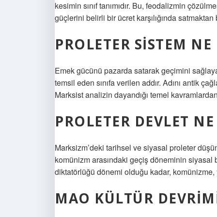
kesimin sınıf tanımıdır. Bu, feodalizmin çözülm
güçlerini belirli bir ücret karşılığında satmakta
PROLETER SISTEM NE
Emek gücünü pazarda satarak geçimini sağlayan 
temsil eden sınıfa verilen addır. Adını antik çağ
Marksist analizin dayandığı temel kavramlardan 
PROLETER DEVLET NE
Marksizm’deki tarihsel ve siyasal proleter düşün
komünizm arasındaki geçiş döneminin siyasal bi
diktatörlüğü dönemi olduğu kadar, komünizme, y
MAO KÜLTÜR DEVRIMI