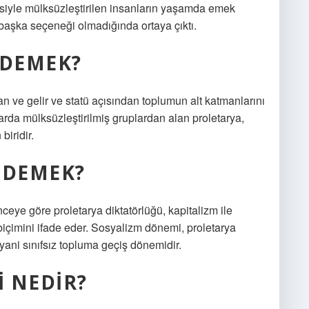
esiyle mülksüzleştirilen insanların yaşamda emek
n başka seçeneği olmadığında ortaya çıktı.
 DEMEK?
ve gelir ve statü açısından toplumun alt katmanlarını
larda mülksüzleştirilmiş gruplardan alan proletarya,
biridir.
 DEMEK?
ceye göre proletarya diktatörlüğü, kapitalizm ile
çimini ifade eder. Sosyalizm dönemi, proletarya
ani sınıfsız topluma geçiş dönemidir.
 NEDIR?