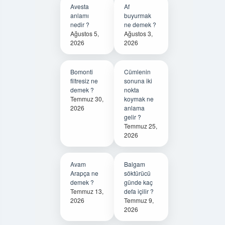
Avesta
Af
anlamı
buyurmak
nedir ?
ne demek ?
Ağustos 5,
Ağustos 3,
2026
2026
Bomonti
Cümlenin
filtresiz ne
sonuna iki
demek ?
nokta
Temmuz 30,
koymak ne
2026
anlama
gelir ?
Temmuz 25,
2026
Avam
Balgam
Arapça ne
söktürücü
demek ?
günde kaç
Temmuz 13,
defa içilir ?
2026
Temmuz 9,
2026