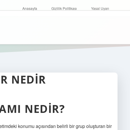
Anasayfa
Gizlilik Politikası
Yasal Uyarı
R NEDIR
AMI NEDIR?
üretimdeki konumu açısından belirli bir grup oluşturan bir