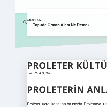
Önceki Yazı
Tapuda Orman Alanı Ne Demek
PROLETER KÜLTÜ
Tarih: Ocak 3, 2025
PROLETERIN ANL
Proleter, ücret kazanan bir işçidir. Proletarya, 