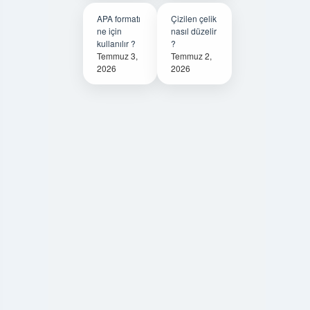
APA formatı
Çizilen çelik
ne için
nasıl düzelir
kullanılır ?
?
Temmuz 3,
Temmuz 2,
2026
2026