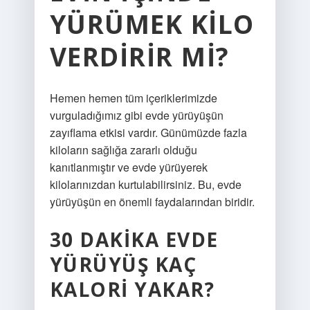
YÜRÜMEK KILO
VERDIRIR MI?
Hemen hemen tüm içeriklerimizde
vurguladığımız gibi evde yürüyüşün
zayıflama etkisi vardır. Günümüzde fazla
kiloların sağlığa zararlı olduğu
kanıtlanmıştır ve evde yürüyerek
kilolarınızdan kurtulabilirsiniz. Bu, evde
yürüyüşün en önemli faydalarından biridir.
30 DAKIKA EVDE
YÜRÜYÜŞ KAÇ
KALORI YAKAR?