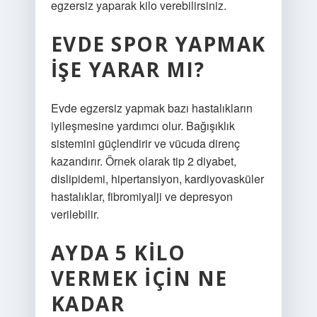
egzersiz yaparak kilo verebilirsiniz.
EVDE SPOR YAPMAK
IŞE YARAR MI?
Evde egzersiz yapmak bazı hastalıkların
iyileşmesine yardımcı olur. Bağışıklık
sistemini güçlendirir ve vücuda direnç
kazandırır. Örnek olarak tip 2 diyabet,
dislipidemi, hipertansiyon, kardiyovasküler
hastalıklar, fibromiyalji ve depresyon
verilebilir.
AYDA 5 KILO
VERMEK IÇIN NE
KADAR