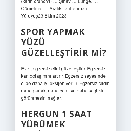
(karın crunch’ı) … Şınav … Lunge. …
Çömelme. … Aralıklı antrenman …
Yürüyüş23 Ekim 2023
SPOR YAPMAK
YÜZÜ
GÜZELLEŞTIRIR MI?
Evet, egzersiz cildi güzelleştirir. Egzersiz
kan dolaşımını artırır. Egzersiz sayesinde
cilde daha iyi oksijen verilir. Egzersiz cildin
daha parlak, daha canlı ve daha sağlıklı
görünmesini sağlar.
HERGUN 1 SAAT
YÜRÜMEK