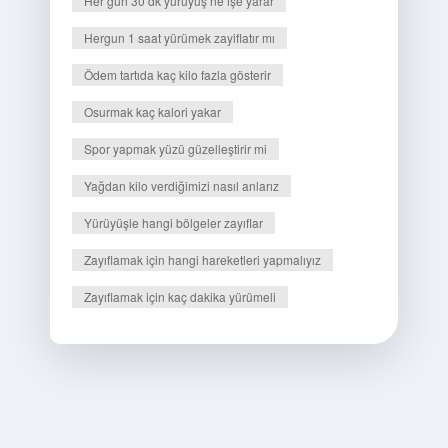
Her gün 30 dk yürüyüş ne işe yarar
Hergun 1 saat yürümek zayiflatır mı
Ödem tartıda kaç kilo fazla gösterir
Osurmak kaç kalori yakar
Spor yapmak yüzü güzelleştirir mi
Yağdan kilo verdiğimizi nasıl anlarız
Yürüyüşle hangi bölgeler zayıflar
Zayıflamak için hangi hareketleri yapmalıyız
Zayıflamak için kaç dakika yürümeli