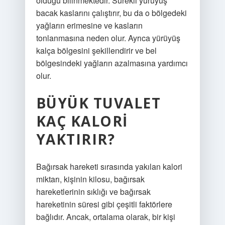
olduğu bilinmektedir. Sürekli yürüyüş
bacak kaslarını çalıştırır, bu da o bölgedeki
yağların erimesine ve kasların
tonlanmasına neden olur. Ayrıca yürüyüş
kalça bölgesini şekillendirir ve bel
bölgesindeki yağların azalmasına yardımcı
olur.
BÜYÜK TUVALET
KAÇ KALORI
YAKTIRIR?
Bağırsak hareketi sırasında yakılan kalori
miktarı, kişinin kilosu, bağırsak
hareketlerinin sıklığı ve bağırsak
hareketinin süresi gibi çeşitli faktörlere
bağlıdır. Ancak, ortalama olarak, bir kişi