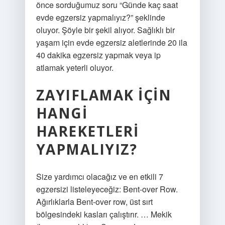
önce sorduğumuz soru “Günde kaç saat
evde egzersiz yapmalıyız?” şeklinde
oluyor. Şöyle bir şekil alıyor. Sağlıklı bir
yaşam için evde egzersiz aletlerinde 20 ila
40 dakika egzersiz yapmak veya ip
atlamak yeterli oluyor.
ZAYIFLAMAK IÇIN
HANGI
HAREKETLERI
YAPMALIYIZ?
Size yardımcı olacağız ve en etkili 7
egzersizi listeleyeceğiz: Bent-over Row.
Ağırlıklarla Bent-over row, üst sırt
bölgesindeki kasları çalıştırır. … Mekik