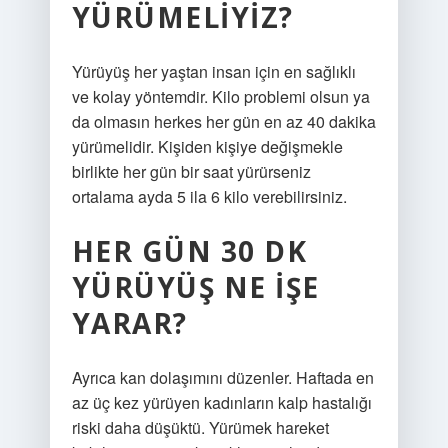
YÜRÜMELIYIZ?
Yürüyüş her yaştan insan için en sağlıklı
ve kolay yöntemdir. Kilo problemi olsun ya
da olmasın herkes her gün en az 40 dakika
yürümelidir. Kişiden kişiye değişmekle
birlikte her gün bir saat yürürseniz
ortalama ayda 5 ila 6 kilo verebilirsiniz.
HER GÜN 30 DK
YÜRÜYÜŞ NE IŞE
YARAR?
Ayrıca kan dolaşımını düzenler. Haftada en
az üç kez yürüyen kadınların kalp hastalığı
riski daha düşüktü. Yürümek hareket