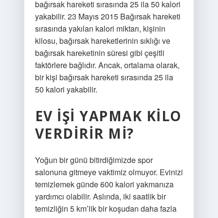
bağırsak hareketi sırasında 25 ila 50 kalori
yakabilir. 23 Mayıs 2015 Bağırsak hareketi
sırasında yakılan kalori miktarı, kişinin
kilosu, bağırsak hareketlerinin sıklığı ve
bağırsak hareketinin süresi gibi çeşitli
faktörlere bağlıdır. Ancak, ortalama olarak,
bir kişi bağırsak hareketi sırasında 25 ila
50 kalori yakabilir.
EV IŞI YAPMAK KILO
VERDIRIR MI?
Yoğun bir günü bitirdiğimizde spor
salonuna gitmeye vaktimiz olmuyor. Evinizi
temizlemek günde 600 kalori yakmanıza
yardımcı olabilir. Aslında, iki saatlik bir
temizliğin 5 km’lik bir koşudan daha fazla