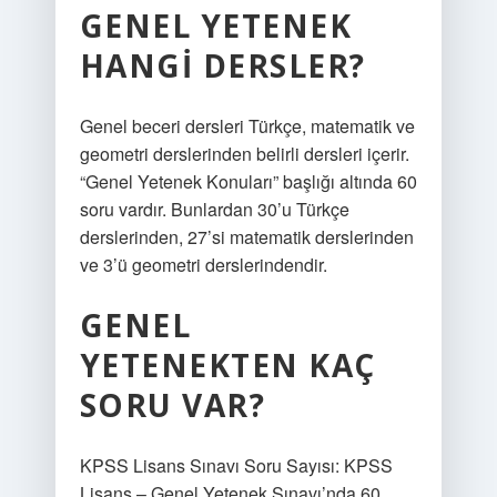
GENEL YETENEK
HANGI DERSLER?
Genel beceri dersleri Türkçe, matematik ve
geometri derslerinden belirli dersleri içerir.
“Genel Yetenek Konuları” başlığı altında 60
soru vardır. Bunlardan 30’u Türkçe
derslerinden, 27’si matematik derslerinden
ve 3’ü geometri derslerindendir.
GENEL
YETENEKTEN KAÇ
SORU VAR?
KPSS Lisans Sınavı Soru Sayısı: KPSS
Lisans – Genel Yetenek Sınavı’nda 60