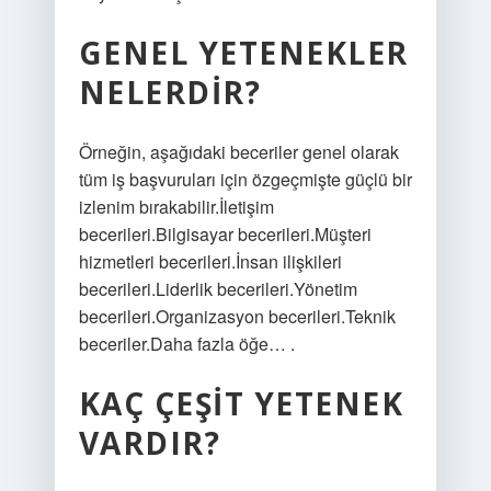
GENEL YETENEKLER
NELERDIR?
Örneğin, aşağıdaki beceriler genel olarak
tüm iş başvuruları için özgeçmişte güçlü bir
izlenim bırakabilir.İletişim
becerileri.Bilgisayar becerileri.Müşteri
hizmetleri becerileri.İnsan ilişkileri
becerileri.Liderlik becerileri.Yönetim
becerileri.Organizasyon becerileri.Teknik
beceriler.Daha fazla öğe… .
KAÇ ÇEŞIT YETENEK
VARDIR?