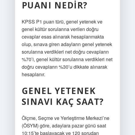
PUANI NEDIR?
KPSS P1 puan türü, genel yetenek ve
genel kültür sorularına verilen doğru
cevaplar esas alınarak hesaplanmakta
olup, sınava giren adayların genel yetenek
sorularına verdikleri net doğru cevapların
%70’i, genel kültür sorularına verdikleri net
doğru cevapların %30’u dikkate alınarak
hesaplanır.
GENEL YETENEK
SINAVI KAÇ SAAT?
Ölçme, Seçme ve Yerleştirme Merkezi’ne
(ÖSYM) göre, adaylara pazar günü saat
10:15’te başlayacak ve 120 sorudan