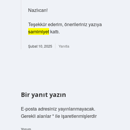
Nazlıcan!
Teşekkür ederim, önerileriniz yazıya
samimiyet
kattı.
Şubat 10, 2025
Yanıtla
Bir yanıt yazın
E-posta adresiniz yayınlanmayacak.
Gerekli alanlar
*
ile işaretlenmişlerdir
Yorum