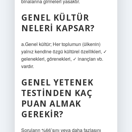
binalarına girmeleri yasaktır.
GENEL KÜLTÜR
NELERI KAPSAR?
a.Genel kültür; Her toplumun (ülkenin)
yalnız kendine özgü kültürel özellikleri, ✓
gelenekleri, görenekleri, ✓ inançları vb.
vardır.
GENEL YETENEK
TESTINDEN KAÇ
PUAN ALMAK
GEREKIR?
Soruların %66’sını veya daha fazlasını