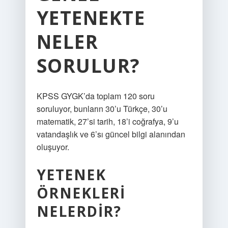
YETENEKTE
NELER
SORULUR?
KPSS GYGK’da toplam 120 soru
soruluyor, bunların 30’u Türkçe, 30’u
matematik, 27’si tarih, 18’i coğrafya, 9’u
vatandaşlık ve 6’sı güncel bilgi alanından
oluşuyor.
YETENEK
ÖRNEKLERI
NELERDIR?