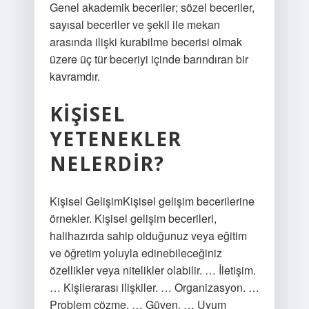
Genel akademik beceriler; sözel beceriler,
sayısal beceriler ve şekil ile mekan
arasında ilişki kurabilme becerisi olmak
üzere üç tür beceriyi içinde barındıran bir
kavramdır.
KIŞISEL
YETENEKLER
NELERDIR?
Kişisel GelişimKişisel gelişim becerilerine
örnekler. Kişisel gelişim becerileri,
halihazırda sahip olduğunuz veya eğitim
ve öğretim yoluyla edinebileceğiniz
özellikler veya nitelikler olabilir. … İletişim.
… Kişilerarası ilişkiler. … Organizasyon. …
Problem çözme. … Güven. … Uyum