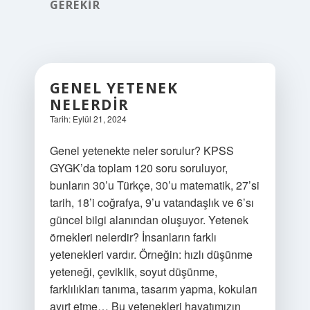
GEREKIR
GENEL YETENEK
NELERDIR
Tarih: Eylül 21, 2024
Genel yetenekte neler sorulur? KPSS
GYGK’da toplam 120 soru soruluyor,
bunların 30’u Türkçe, 30’u matematik, 27’si
tarih, 18’i coğrafya, 9’u vatandaşlık ve 6’sı
güncel bilgi alanından oluşuyor. Yetenek
örnekleri nelerdir? İnsanların farklı
yetenekleri vardır. Örneğin: hızlı düşünme
yeteneği, çeviklik, soyut düşünme,
farklılıkları tanıma, tasarım yapma, kokuları
ayırt etme… Bu yetenekleri hayatımızın