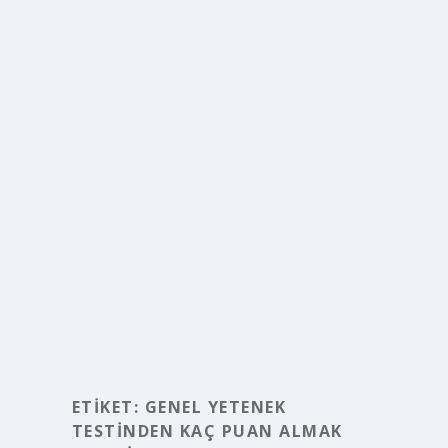
ETIKET:
GENEL YETENEK
TESTINDEN KAÇ PUAN ALMAK