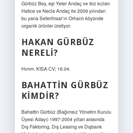
Gürbüz Bey, eşi Yeter Andaç ve ikiz kızları
Hatice ve Necla Andaç ile 2009 yılından
bu yana Seferihisar’ın Orhanlı köyünde
organik ürünler üretiyor.
HAKAN GÜRBÜZ
NERELI?
Hımm. KISA CV; 16.04.
BAHATTIN GÜRBÜZ
KIMDIR?
Bahattin Gürbüz (Bağımsız Yönetim Kurulu
Üyesi Adayı) 1997-2004 yılları arasında
Dış Faktoring, Dış Leasing ve Dışbank