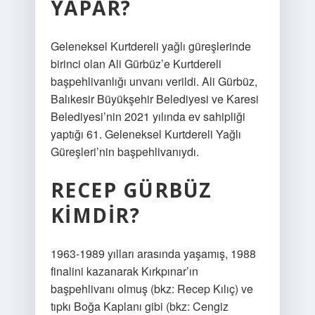
YAPAR?
Geleneksel Kurtdereli yağlı güreşlerinde
birinci olan Ali Gürbüz’e Kurtdereli
başpehlivanlığı unvanı verildi. Ali Gürbüz,
Balıkesir Büyükşehir Belediyesi ve Karesi
Belediyesi’nin 2021 yılında ev sahipliği
yaptığı 61. Geleneksel Kurtdereli Yağlı
Güreşleri’nin başpehlivanıydı.
RECEP GÜRBÜZ
KIMDIR?
1963-1989 yılları arasında yaşamış, 1988
finalini kazanarak Kırkpınar’ın
başpehlivanı olmuş (bkz: Recep Kılıç) ve
tıpkı Boğa Kaplanı gibi (bkz: Cengiz