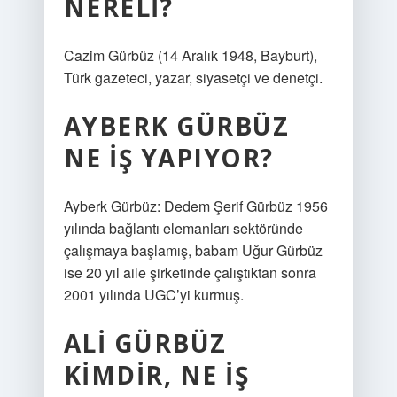
NERELI?
Cazim Gürbüz (14 Aralık 1948, Bayburt),
Türk gazeteci, yazar, siyasetçi ve denetçi.
AYBERK GÜRBÜZ
NE IŞ YAPIYOR?
Ayberk Gürbüz: Dedem Şerif Gürbüz 1956
yılında bağlantı elemanları sektöründe
çalışmaya başlamış, babam Uğur Gürbüz
ise 20 yıl aile şirketinde çalıştıktan sonra
2001 yılında UGC’yi kurmuş.
ALI GÜRBÜZ
KIMDIR, NE IŞ