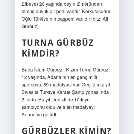
Elbeye) 26 yaşında beyin tümöründen
ölmüş büyük bir pehlivandır. Korkutucudur.
Oğlu Türkiye’nin başpehlivanıdır (bkz: Ali
Gürbüz).
TURNA GÜRBÜZ
KIMDIR?
Baba İslam Gürbüz, “Kızım Turna Gürbüz
12 yaşında, Adana’nın en genç milli
sporcusu, 59 madalyası var. Geçtiğimiz yıl
Sivas’ta Türkiye Karate Şampiyonası’nda
2. oldu. Bu yıl Denizli’de Türkiye
şampiyonu oldu ve altın madalyayı
Adana’ya getirdi.
GÜRBÜZLER KIMIN?