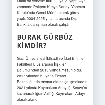
Malta’da yönetim kurulu üyeliği yaptı. Aynı
zamanda Poliport Kimya Sanayi Yönetim
Kurulu’nda Genel Müdür olarak görev
yaptı. 2004-2005 yılları arasında Dış
Bank’ta danışman olarak çalıştı.
BURAK GÜRBÜZ
KIMDIR?
Gazi Üniversitesi İktisadi ve İdari Bilimler
Fakültesi Uluslararası İlişkiler
Bölümü’nden 2013 yılında mezun oldu.
2017 yılından bu yana Ticaret
Bakanlığı’nda memur olarak çalışmaktadır.
2021 yılında Kaymakam Adaylığı Sınavı’nı
kazanarak Iğdır Valiliği Kaymakam Adayı
olarak atandı.