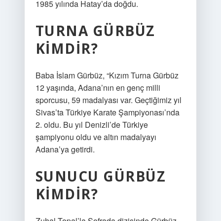
1985 yılında Hatay’da doğdu.
TURNA GÜRBÜZ
KIMDIR?
Baba İslam Gürbüz, “Kızım Turna Gürbüz
12 yaşında, Adana’nın en genç milli
sporcusu, 59 madalyası var. Geçtiğimiz yıl
Sivas’ta Türkiye Karate Şampiyonası’nda
2. oldu. Bu yıl Denizli’de Türkiye
şampiyonu oldu ve altın madalyayı
Adana’ya getirdi.
SUNUCU GÜRBÜZ
KIMDIR?
Zuhal Topal’la Sofrada dizisinde Gürbüz