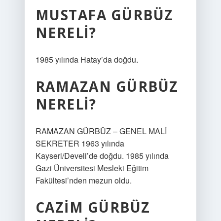
MUSTAFA GÜRBÜZ
NERELI?
1985 yılında Hatay’da doğdu.
RAMAZAN GÜRBÜZ
NERELI?
RAMAZAN GÜRBÜZ – GENEL MALİ
SEKRETER 1963 yılında
Kayseri/Develi’de doğdu. 1985 yılında
Gazi Üniversitesi Mesleki Eğitim
Fakültesi’nden mezun oldu.
CAZIM GÜRBÜZ