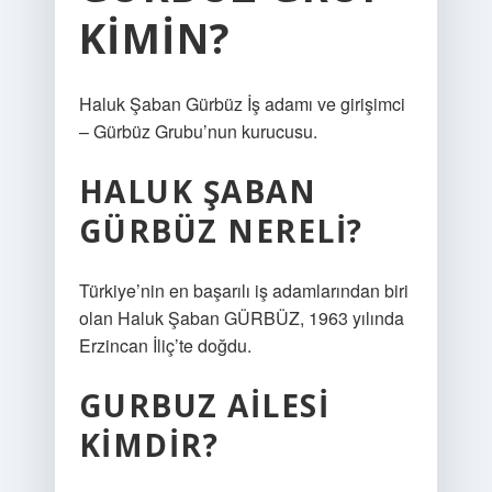
KIMIN?
Haluk Şaban Gürbüz İş adamı ve girişimci
– Gürbüz Grubu’nun kurucusu.
HALUK ŞABAN
GÜRBÜZ NERELI?
Türkiye’nin en başarılı iş adamlarından biri
olan Haluk Şaban GÜRBÜZ, 1963 yılında
Erzincan İliç’te doğdu.
GURBUZ AILESI
KIMDIR?