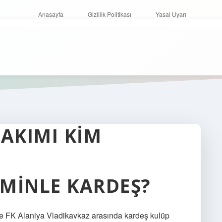
Anasayfa
Gizlilik Politikası
Yasal Uyarı
TAKIMI KIM
MINLE KARDEŞ?
e FK Alaniya Vladikavkaz arasında kardeş kulüp