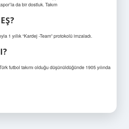
por’la da bir dostluk. Takım
EŞ?
ıyla 1 yıllık “Kardej -Team” protokolü imzaladı.
I?
 Türk futbol takımı olduğu düşünüldüğünde 1905 yılında