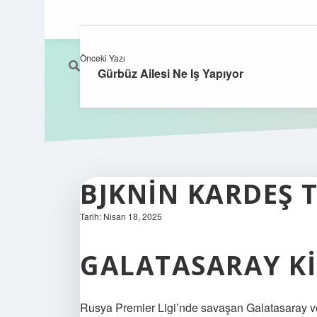
Önceki Yazı
Gürbüz Ailesi Ne Iş Yapıyor
BJKNIN KARDEŞ 
Tarih: Nisan 18, 2025
GALATASARAY KI
Rusya Premier Ligi’nde savaşan Galatasaray v