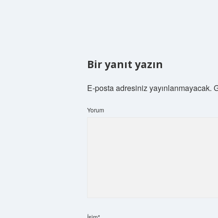
Bir yanıt yazın
E-posta adresiniz yayınlanmayacak.
G
Yorum
İsim*