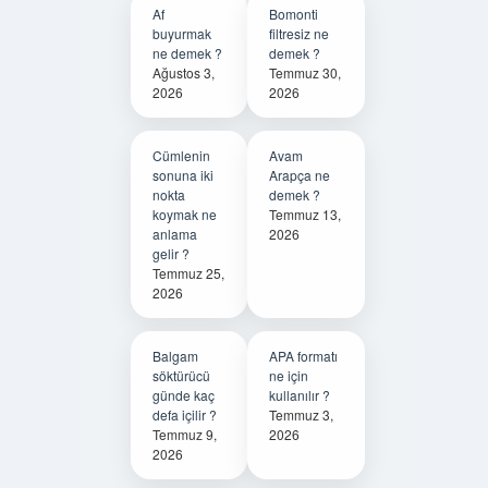
Af
Bomonti
buyurmak
filtresiz ne
ne demek ?
demek ?
Ağustos 3,
Temmuz 30,
2026
2026
Cümlenin
Avam
sonuna iki
Arapça ne
nokta
demek ?
koymak ne
Temmuz 13,
anlama
2026
gelir ?
Temmuz 25,
2026
Balgam
APA formatı
söktürücü
ne için
günde kaç
kullanılır ?
defa içilir ?
Temmuz 3,
Temmuz 9,
2026
2026