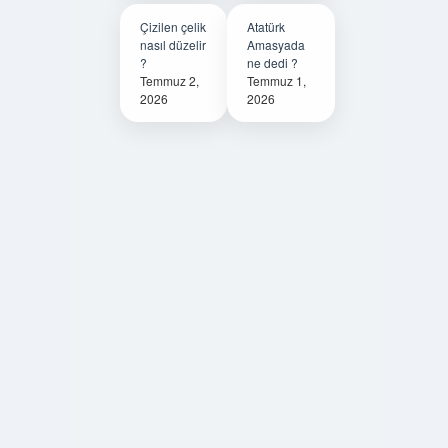
Çizilen çelik
Atatürk
nasıl düzelir
Amasyada
?
ne dedi ?
Temmuz 2,
Temmuz 1,
2026
2026