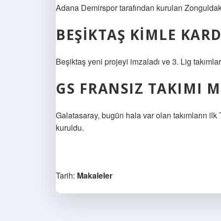
Adana Demirspor tarafından kurulan Zonguldaks
BEŞIKTAŞ KIMLE KARD
Beşiktaş yeni projeyi imzaladı ve 3. Lig takımlar
GS FRANSIZ TAKIMI M
Galatasaray, bugün hala var olan takımların ilk
kuruldu.
Tarih:
Makaleler