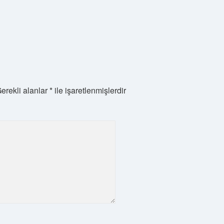
erekli alanlar
*
ile işaretlenmişlerdir