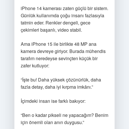
iPhone 14 kamerası zaten güçlü bir sistem.
Günlük kullanımda çoğu insanı fazlasıyla
tatmin eder. Renkler dengeli, gece
çekimleri başarılı, video stabil.
Ama iPhone 15 ile birlikte 48 MP ana
kamera devreye giriyor. Burada mühendis
tarafım neredeyse sevinçten küçük bir
zafer kutluyor:
“İşte bu! Daha yüksek çözünürlük, daha
fazla detay, daha iyi kırpma imkânı.”
İçimdeki insan ise farklı bakıyor:
“Ben o kadar pikseli ne yapacağım? Benim
için önemli olan anın duygusu.”