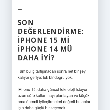
—
SON
DEĞERLENDIRME:
IPHONE 15 MI
IPHONE 14 MÜ
DAHA IYI?
Tüm bu iç tartışmadan sonra net bir şey
kalıyor geriye: tek bir doğru yok.
iPhone 15, daha güncel teknoloji isteyen,
uzun süre kullanmayı planlayan ve küçük
ama önemli iyileştirmeleri değerli bulanlar
için daha güçlü bir seçenek.