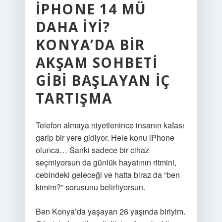
IPHONE 14 MÜ
DAHA IYI?
KONYA’DA BIR
AKŞAM SOHBETI
GIBI BAŞLAYAN İÇ
TARTIŞMA
Telefon almaya niyetlenince insanın kafası
garip bir yere gidiyor. Hele konu iPhone
olunca… Sanki sadece bir cihaz
seçmiyorsun da günlük hayatının ritmini,
cebindeki geleceği ve hatta biraz da “ben
kimim?” sorusunu belirliyorsun.
Ben Konya’da yaşayan 26 yaşında biriyim.