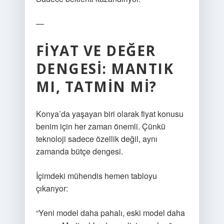
—
FIYAT VE DEĞER
DENGESI: MANTIK
MI, TATMIN MI?
Konya’da yaşayan biri olarak fiyat konusu
benim için her zaman önemli. Çünkü
teknoloji sadece özellik değil, aynı
zamanda bütçe dengesi.
İçimdeki mühendis hemen tabloyu
çıkarıyor:
“Yeni model daha pahalı, eski model daha