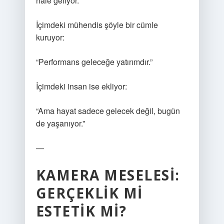
hale geliyor.
İçimdeki mühendis şöyle bir cümle
kuruyor:
“Performans geleceğe yatırımdır.”
İçimdeki insan ise ekliyor:
“Ama hayat sadece gelecek değil, bugün
de yaşanıyor.”
—
KAMERA MESELESI:
GERÇEKLIK MI
ESTETIK MI?