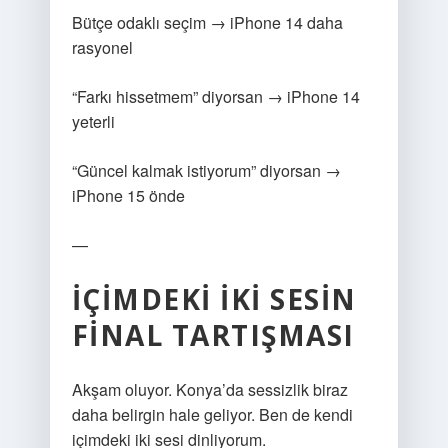
Bütçe odaklı seçim → iPhone 14 daha
rasyonel
“Farkı hissetmem” diyorsan → iPhone 14
yeterli
“Güncel kalmak istiyorum” diyorsan →
iPhone 15 önde
—
İÇIMDEKI IKI SESIN
FINAL TARTIŞMASI
Akşam oluyor. Konya’da sessizlik biraz
daha belirgin hale geliyor. Ben de kendi
içimdeki iki sesi dinliyorum.