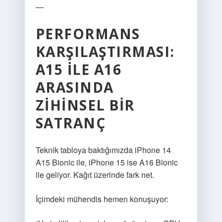
—
PERFORMANS
KARŞILAŞTIRMASI:
A15 ILE A16
ARASINDA
ZIHINSEL BIR
SATRANÇ
Teknik tabloya baktığımızda iPhone 14
A15 Bionic ile, iPhone 15 ise A16 Bionic
ile geliyor. Kağıt üzerinde fark net.
İçimdeki mühendis hemen konuşuyor: