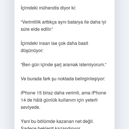
İçimdeki mühendis diyor ki:
“Verimlilik arttıkça aynı batarya ile daha iyi
süre elde edilir.”
İçimdeki insan ise çok daha basit
düşünüyor:
“Ben gün içinde şarj aramak istemiyorum.”
Ve burada fark şu noktada belirginleşiyor:
iPhone 15 biraz daha verimli, ama iPhone
14 de hâlâ günlük kullanım için yeterli
seviyede.
Yani bu bölümde kazanan net değil.
Sadece beklenti kazandırıyor.