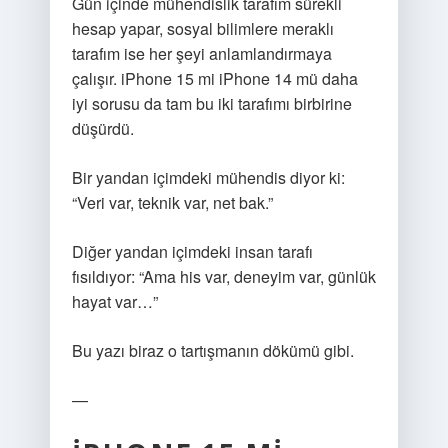
Gün içinde mühendislik tarafım sürekli
hesap yapar, sosyal bilimlere meraklı
tarafım ise her şeyi anlamlandırmaya
çalışır. iPhone 15 mi iPhone 14 mü daha
iyi sorusu da tam bu iki tarafımı birbirine
düşürdü.
Bir yandan içimdeki mühendis diyor ki:
“Veri var, teknik var, net bak.”
Diğer yandan içimdeki insan tarafı
fısıldıyor: “Ama his var, deneyim var, günlük
hayat var…”
Bu yazı biraz o tartışmanın dökümü gibi.
—