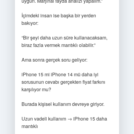
uygun. Marjinal fayda analizi yapalım.”
İçimdeki insan ise başka bir yerden
bakıyor:
“Bir şeyi daha uzun süre kullanacaksam,
biraz fazla vermek mantıklı olabilir.”
Ama sonra gerçek soru geliyor:
iPhone 15 mi iPhone 14 mü daha iyi
sorusunun cevabı gerçekten fiyat farkını
karşılıyor mu?
Burada kişisel kullanım devreye giriyor.
Uzun vadeli kullanım → iPhone 15 daha
mantıklı