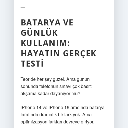
—
BATARYA VE
GÜNLÜK
KULLANIM:
HAYATIN GERÇEK
TESTI
Teoride her şey güzel. Ama günün
sonunda telefonun sınavı çok basit:
akşama kadar dayanıyor mu?
iPhone 14 ve iPhone 15 arasında batarya
tarafında dramatik bir fark yok. Ama
optimizasyon farkları devreye giriyor.