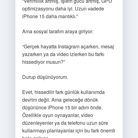
“Verimlilik artmış, işlem gücü artmış, GPU
optimizasyonu daha iyi. Uzun vadede
iPhone 15 daha mantıklı.”
Ama sosyal tarafım araya giriyor:
“Gerçek hayatta Instagram açarken, mesaj
yazarken ya da video izlerken bu farkı
hissediyor musun?”
Durup düşünüyorum.
Evet, hissedilir fark günlük kullanımda
devrim değil. Ama geleceğe dönük
düşününce iPhone 15 bir adım önde.
Özellikle oyun oynayanlar, video
düzenleyenler ya da telefonu uzun süre
kullanmayı planlayanlar için bu fark önemli