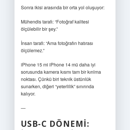
Sonra ikisi arasında bir orta yol oluşuyor:
Mühendis tarafı: “Fotoğraf kalitesi
ölçülebilir bir şey.”
İnsan tarafı: “Ama fotoğrafın hatırası
ölçülemez.”
iPhone 15 mi iPhone 14 mü daha iyi
sorusunda kamera kısmı tam bir kırılma
noktası. Çünkü biri teknik üstünlük
sunarken, diğeri “yeterlilik” sınırında
kalıyor.
—
USB-C DÖNEMI: