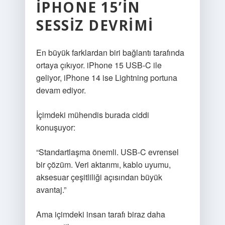
IPHONE 15’IN
SESSIZ DEVRIMI
En büyük farklardan biri bağlantı tarafında
ortaya çıkıyor. iPhone 15 USB-C ile
geliyor, iPhone 14 ise Lightning portuna
devam ediyor.
İçimdeki mühendis burada ciddi
konuşuyor:
“Standartlaşma önemli. USB-C evrensel
bir çözüm. Veri aktarımı, kablo uyumu,
aksesuar çeşitliliği açısından büyük
avantaj.”
Ama içimdeki insan tarafı biraz daha