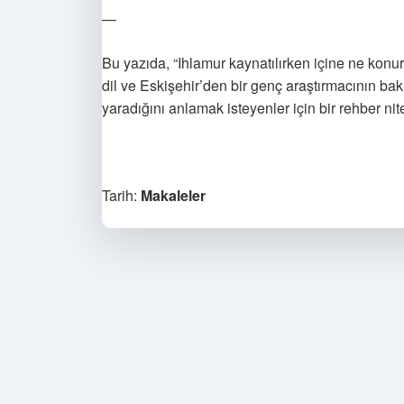
—
Bu yazıda, “Ihlamur kaynatılırken içine ne konur
dil ve Eskişehir’den bir genç araştırmacının ba
yaradığını anlamak isteyenler için bir rehber nit
Tarih:
Makaleler