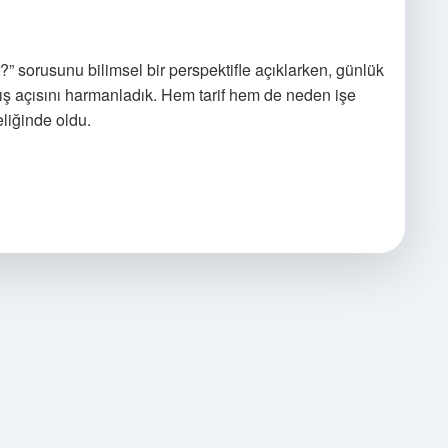
?” sorusunu bilimsel bir perspektifle açıklarken, günlük
kış açısını harmanladık. Hem tarif hem de neden işe
eliğinde oldu.