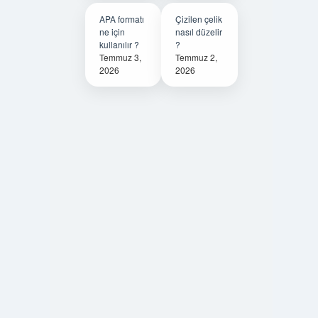
APA formatı
Çizilen çelik
ne için
nasıl düzelir
kullanılır ?
?
Temmuz 3,
Temmuz 2,
2026
2026