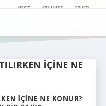
Anasayfa
Gizlilik Politikası
Yasal Uyarı
ILIRKEN IÇINE NE
KEN İÇINE NE KONUR?