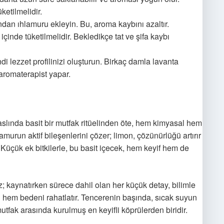
ketilmelidir.
dan ıhlamuru ekleyin. Bu, aroma kaybını azaltır.
içinde tüketilmelidir. Bekledikçe tat ve şifa kaybı
di lezzet profilinizi oluşturun. Birkaç damla lavanta
 aromaterapist yapar.
aslında basit bir mutfak ritüelinden öte, hem kimyasal hem
amurun aktif bileşenlerini çözer; limon, çözünürlüğü artırır
 Küçük ek bitkilerle, bu basit içecek, hem keyif hem de
kaynatırken sürece dahil olan her küçük detay, bilimle
i hem bedeni rahatlatır. Tencerenin başında, sıcak suyun
utfak arasında kurulmuş en keyifli köprülerden biridir.