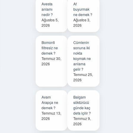
Avesta
Af
anlamı
buyurmak
nedir ?
ne demek ?
Ağustos 5,
Ağustos 3,
2026
2026
Bomonti
Cümlenin
filtresiz ne
sonuna iki
demek ?
nokta
Temmuz 30,
koymak ne
2026
anlama
gelir ?
Temmuz 25,
2026
Avam
Balgam
Arapça ne
söktürücü
demek ?
günde kaç
Temmuz 13,
defa içilir ?
2026
Temmuz 9,
2026