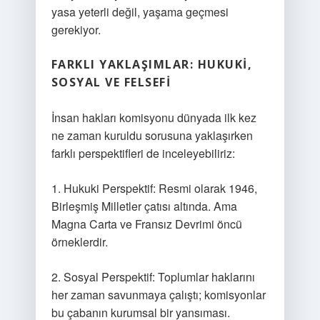
yasa yeterli değil, yaşama geçmesi
gerekiyor.
FARKLI YAKLAŞIMLAR: HUKUKI,
SOSYAL VE FELSEFI
İnsan hakları komisyonu dünyada ilk kez
ne zaman kuruldu sorusuna yaklaşırken
farklı perspektifleri de inceleyebiliriz:
1. Hukuki Perspektif: Resmi olarak 1946,
Birleşmiş Milletler çatısı altında. Ama
Magna Carta ve Fransız Devrimi öncü
örneklerdir.
2. Sosyal Perspektif: Toplumlar haklarını
her zaman savunmaya çalıştı; komisyonlar
bu çabanın kurumsal bir yansıması.