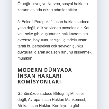
Örneğin İsveç ve Norveç, sosyal hakların
korunmasında erken adımlar attılar.
3. Felsefi Perspektif: İnsan hakları sadece
yasa değil, etik ve vicdan meselesidir. Kant
ve Locke gibi düşünürler, hak kavramının
evrensel boyutunu tartıştı. İçimdeki insan
tarafı bu perspektifi çok seviyor; çünkü
duygusal olarak adaletin ruhunu hissetmek
mümkün.
MODERN DÜNYADA
İNSAN HAKLARI
KOMISYONLARI
Günümüzde sadece Birleşmiş Milletler
değil, Avrupa İnsan Hakları Mahkemesi,
Afrika İnsan Hakları Komisyonu gibi