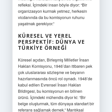
refleksi. İçimdeki insan böyle diyor: “Bir
organizasyon kurmak yetmez, herkesin
vicdanında da bu komisyonun ruhunu
yaşatmak gerekiyor.”
KÜRESEL VE YEREL
PERSPEKTIF: DÜNYA VE
TÜRKIYE ÖRNEĞI
Küresel açıdan, Birleşmiş Milletler İnsan
Hakları Komisyonu, 1946’dan itibaren pek
çok uluslararası sözleşme ve beyanın
hazırlanmasında öncü rol oynadı. 1948’de
kabul edilen Evrensel İnsan Hakları
Bildirgesi, bu komisyonun en bilinen
ürünü. İçimdeki mühendis diyor ki: “Bir
belge oluşturmak, tüm dünyaya standart bir
referans sağlamak demek.” Mantıksal