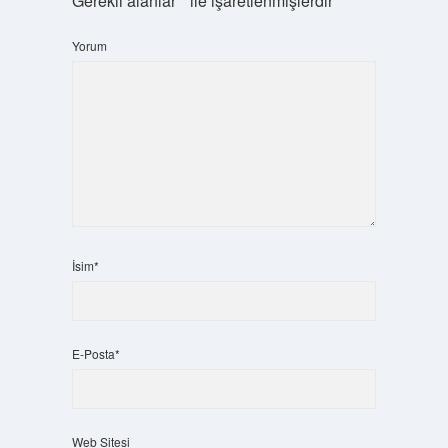
Gerekli alanlar
*
ile işaretlenmişlerdir
Yorum
İsim*
E-Posta*
Web Sitesi