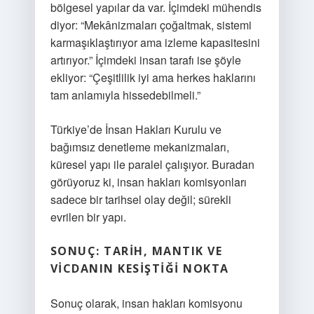
bölgesel yapılar da var. İçimdeki mühendis
diyor: “Mekânizmaları çoğaltmak, sistemi
karmaşıklaştırıyor ama izleme kapasitesini
artırıyor.” İçimdeki insan tarafı ise şöyle
ekliyor: “Çeşitlilik iyi ama herkes haklarını
tam anlamıyla hissedebilmeli.”
Türkiye’de İnsan Hakları Kurulu ve
bağımsız denetleme mekanizmaları,
küresel yapı ile paralel çalışıyor. Buradan
görüyoruz ki, insan hakları komisyonları
sadece bir tarihsel olay değil; sürekli
evrilen bir yapı.
SONUÇ: TARIH, MANTIK VE
VICDANIN KESIŞTIĞI NOKTA
Sonuç olarak, insan hakları komisyonu