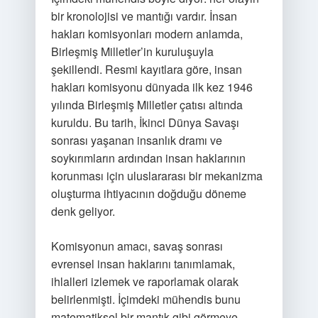
bir kronolojisi ve mantığı vardır. İnsan
hakları komisyonları modern anlamda,
Birleşmiş Milletler’in kuruluşuyla
şekillendi. Resmi kayıtlara göre, insan
hakları komisyonu dünyada ilk kez 1946
yılında Birleşmiş Milletler çatısı altında
kuruldu. Bu tarih, İkinci Dünya Savaşı
sonrası yaşanan insanlık dramı ve
soykırımların ardından insan haklarının
korunması için uluslararası bir mekanizma
oluşturma ihtiyacının doğduğu döneme
denk geliyor.
Komisyonun amacı, savaş sonrası
evrensel insan haklarını tanımlamak,
ihlalleri izlemek ve raporlamak olarak
belirlenmişti. İçimdeki mühendis bunu
matematiksel bir mantık gibi görmeye