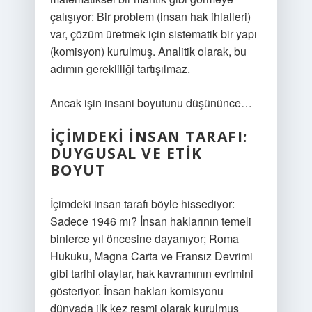
çalışıyor: Bir problem (insan hak ihlalleri)
var, çözüm üretmek için sistematik bir yapı
(komisyon) kurulmuş. Analitik olarak, bu
adımın gerekliliği tartışılmaz.
Ancak işin insani boyutunu düşününce…
İÇIMDEKI İNSAN TARAFI:
DUYGUSAL VE ETIK
BOYUT
İçimdeki insan tarafı böyle hissediyor:
Sadece 1946 mı? İnsan haklarının temeli
binlerce yıl öncesine dayanıyor; Roma
Hukuku, Magna Carta ve Fransız Devrimi
gibi tarihi olaylar, hak kavramının evrimini
gösteriyor. İnsan hakları komisyonu
dünyada ilk kez resmi olarak kurulmuş