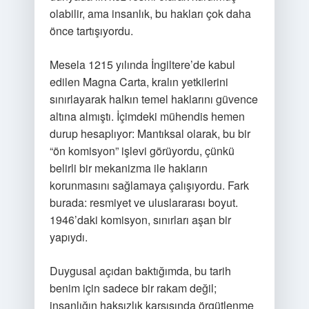
olabilir, ama insanlık, bu hakları çok daha
önce tartışıyordu.
Mesela 1215 yılında İngiltere’de kabul
edilen Magna Carta, kralın yetkilerini
sınırlayarak halkın temel haklarını güvence
altına almıştı. İçimdeki mühendis hemen
durup hesaplıyor: Mantıksal olarak, bu bir
“ön komisyon” işlevi görüyordu, çünkü
belirli bir mekanizma ile hakların
korunmasını sağlamaya çalışıyordu. Fark
burada: resmiyet ve uluslararası boyut.
1946’daki komisyon, sınırları aşan bir
yapıydı.
Duygusal açıdan baktığımda, bu tarih
benim için sadece bir rakam değil;
insanlığın haksızlık karşısında örgütlenme