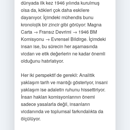
dünyada ilk kez 1946 yılında kurulmuş
olsa da, kökleri çok daha eskilere
dayanıyor. İçimdeki mühendis bunu
kronolojik bir zincir gibi görüyor: Magna
Carta → Fransız Devrimi → 1946 BM
Komisyonu → Evrensel Bildirge. İçimdeki
insan ise, bu sürecin her aşamasında
vicdan ve etik değerlerin ne kadar önemli
olduğunu hatırlatıyor.
Her iki perspektif de gerekli: Analitik
yaklaşım tarih ve mantığı gösteriyor, insani
yaklaşım ise adaletin ruhunu hissettiriyor.
İnsan hakları komisyonlarının önemi
sadece yasalarla değil, insanların
vicdanında ve toplumsal farkındalıkta da
ölçülüyor.