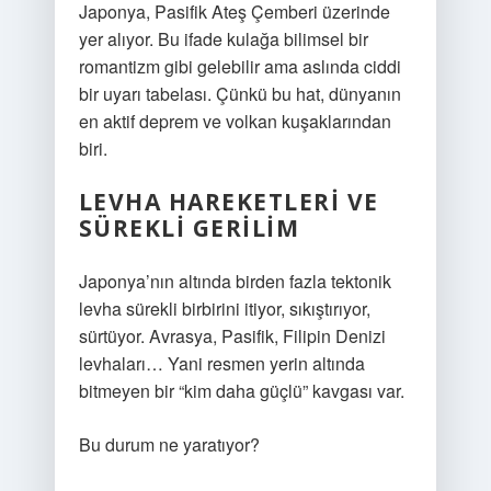
Japonya, Pasifik Ateş Çemberi üzerinde
yer alıyor. Bu ifade kulağa bilimsel bir
romantizm gibi gelebilir ama aslında ciddi
bir uyarı tabelası. Çünkü bu hat, dünyanın
en aktif deprem ve volkan kuşaklarından
biri.
LEVHA HAREKETLERI VE
SÜREKLI GERILIM
Japonya’nın altında birden fazla tektonik
levha sürekli birbirini itiyor, sıkıştırıyor,
sürtüyor. Avrasya, Pasifik, Filipin Denizi
levhaları… Yani resmen yerin altında
bitmeyen bir “kim daha güçlü” kavgası var.
Bu durum ne yaratıyor?