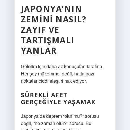
JAPONYA’NIN
ZEMINI NASIL?
ZAYIF VE
TARTIŞMALI
YANLAR
Gelelim işin daha az konuşulan tarafına.
Her şey mükemmel değil, hatta bazı
noktalar ciddi eleştiri hak ediyor.
SÜREKLI AFET
GERÇEĞIYLE YAŞAMAK
Japonya’da deprem “olur mu?” sorusu
değil, “ne zaman olur?” sorusu. Bu