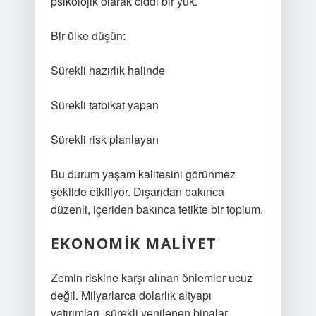
psikolojik olarak ciddi bir yük.
Bir ülke düşün:
Sürekli hazırlık halinde
Sürekli tatbikat yapan
Sürekli risk planlayan
Bu durum yaşam kalitesini görünmez
şekilde etkiliyor. Dışarıdan bakınca
düzenli, içeriden bakınca tetikte bir toplum.
EKONOMIK MALIYET
Zemin riskine karşı alınan önlemler ucuz
değil. Milyarlarca dolarlık altyapı
yatırımları, sürekli yenilenen binalar,