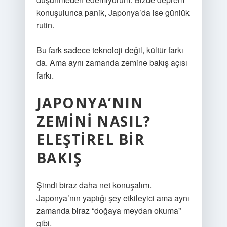
konuşulunca panik, Japonya’da ise günlük
rutin.
Bu fark sadece teknoloji değil, kültür farkı
da. Ama aynı zamanda zemine bakış açısı
farkı.
JAPONYA’NIN
ZEMINI NASIL?
ELEŞTIREL BIR
BAKIŞ
Şimdi biraz daha net konuşalım.
Japonya’nın yaptığı şey etkileyici ama aynı
zamanda biraz “doğaya meydan okuma”
gibi.