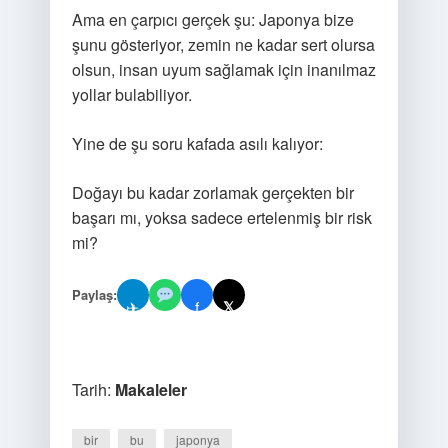
Ama en çarpıcı gerçek şu: Japonya bize
şunu gösteriyor, zemin ne kadar sert olursa
olsun, insan uyum sağlamak için inanılmaz
yollar bulabiliyor.
Yine de şu soru kafada asılı kalıyor:
Doğayı bu kadar zorlamak gerçekten bir
başarı mı, yoksa sadece ertelenmiş bir risk
mi?
Paylaş:
✈
f
𝕏
Tarih:
Makaleler
bir
bu
japonya