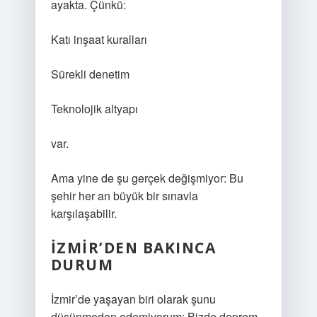
ayakta. Çünkü:
Katı inşaat kuralları
Sürekli denetim
Teknolojik altyapı
var.
Ama yine de şu gerçek değişmiyor: Bu
şehir her an büyük bir sınavla
karşılaşabilir.
İZMIR’DEN BAKINCA
DURUM
İzmir’de yaşayan biri olarak şunu
düşünmeden edemiyorum: Bizde deprem