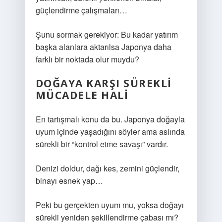
güçlendirme çalışmaları…
Şunu sormak gerekiyor: Bu kadar yatırım
başka alanlara aktarılsa Japonya daha
farklı bir noktada olur muydu?
DOĞAYA KARŞI SÜREKLI
MÜCADELE HALI
En tartışmalı konu da bu. Japonya doğayla
uyum içinde yaşadığını söyler ama aslında
sürekli bir “kontrol etme savaşı” vardır.
Denizi doldur, dağı kes, zemini güçlendir,
binayı esnek yap…
Peki bu gerçekten uyum mu, yoksa doğayı
sürekli yeniden şekillendirme çabası mı?