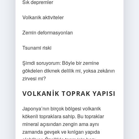
Sık depremler
Volkanik aktiviteler
Zemin deformasyonları
Tsunami riski
Şimdi soruyorum: Böyle bir zemine
gökdelen dikmek delilik mi, yoksa zekânın
zirvesi mi?
VOLKANIK TOPRAK YAPISI
Japonya’nın birçok bölgesi volkanik
kökenli topraklara sahip. Bu topraklar
mineral açısından zengin ama aynı
zamanda gevşek ve kırılgan yapıda