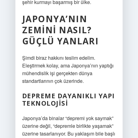
şehir kurmayı başarmış bir ülke.
JAPONYA’NIN
ZEMINI NASIL?
GÜÇLÜ YANLARI
Şimdi biraz hakkını teslim edelim.
Eleştirmek kolay, ama Japonya’nın yaptığı
mühendislik işi gerçekten dünya
standartlarının çok üzerinde.
DEPREME DAYANIKLI YAPI
TEKNOLOJISI
Japonya’da binalar “depremi yok saymak”
üzerine değil, “depremle birlikte yaşamak”
üzerine tasarlanıyor. Bu yaklaşım bile başlı