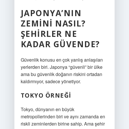
JAPONYA’NIN
ZEMINI NASIL?
ŞEHIRLER NE
KADAR GÜVENDE?
Güvenlik konusu en çok yanlış anlaşılan
yerlerden biri. Japonya “güvenli” bir ülke
ama bu güvenlik doğanın riskini ortadan
kaldırmıyor, sadece yönetiyor.
TOKYO ÖRNEĞI
Tokyo, dünyanın en büyük
metropollerinden biri ve aynı zamanda en
riskli zeminlerden birine sahip. Ama şehir