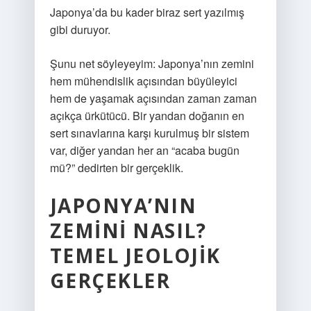
Japonya’da bu kader biraz sert yazılmış
gibi duruyor.
Şunu net söyleyeyim: Japonya’nın zemini
hem mühendislik açısından büyüleyici
hem de yaşamak açısından zaman zaman
açıkça ürkütücü. Bir yandan doğanın en
sert sınavlarına karşı kurulmuş bir sistem
var, diğer yandan her an “acaba bugün
mü?” dedirten bir gerçeklik.
JAPONYA’NIN
ZEMINI NASIL?
TEMEL JEOLOJIK
GERÇEKLER