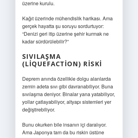
üzerine kurulu.
Kağıt üzerinde mühendislik harikası. Ama
gerçek hayatta şu soruyu sordurtuyor:
“Denizi geri itip üzerine şehir kurmak ne
kadar sürdürülebilir?”
SIVILAŞMA
(LIQUEFACTION) RISKI
Deprem anında özellikle dolgu alanlarda
zemin adeta sıvı gibi davranabiliyor. Buna
sıvılaşma deniyor. Binalar yana yatabiliyor,
yollar çatlayabiliyor, altyapı sistemleri yer
değiştirebiliyor.
Bunu okurken bile insanın içi daralıyor.
Ama Japonya tam da bu riskin üstüne