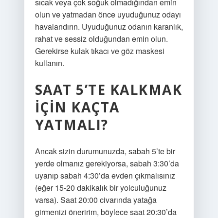
sıcak veya çok soğuk olmadığından emin
olun ve yatmadan önce uyuduğunuz odayı
havalandırın. Uyuduğunuz odanın karanlık,
rahat ve sessiz olduğundan emin olun.
Gerekirse kulak tıkacı ve göz maskesi
kullanın.
SAAT 5’TE KALKMAK
IÇIN KAÇTA
YATMALI?
Ancak sizin durumunuzda, sabah 5’te bir
yerde olmanız gerekiyorsa, sabah 3:30’da
uyanıp sabah 4:30’da evden çıkmalısınız
(eğer 15-20 dakikalık bir yolculuğunuz
varsa). Saat 20:00 civarında yatağa
girmenizi öneririm, böylece saat 20:30’da