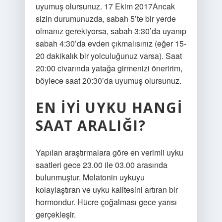
uyumuş olursunuz. 17 Ekim 2017Ancak
sizin durumunuzda, sabah 5’te bir yerde
olmanız gerekiyorsa, sabah 3:30’da uyanıp
sabah 4:30’da evden çıkmalısınız (eğer 15-
20 dakikalık bir yolculuğunuz varsa). Saat
20:00 civarında yatağa girmenizi öneririm,
böylece saat 20:30’da uyumuş olursunuz.
EN IYI UYKU HANGI
SAAT ARALIĞI?
Yapılan araştırmalara göre en verimli uyku
saatleri gece 23.00 ile 03.00 arasında
bulunmuştur. Melatonin uykuyu
kolaylaştıran ve uyku kalitesini artıran bir
hormondur. Hücre çoğalması gece yarısı
gerçekleşir.