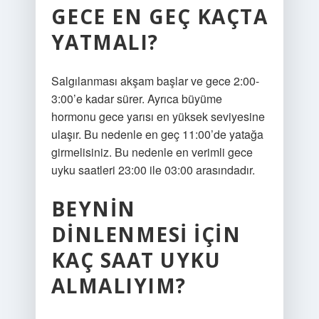
GECE EN GEÇ KAÇTA
YATMALI?
Salgılanması akşam başlar ve gece 2:00-
3:00’e kadar sürer. Ayrıca büyüme
hormonu gece yarısı en yüksek seviyesine
ulaşır. Bu nedenle en geç 11:00’de yatağa
girmelisiniz. Bu nedenle en verimli gece
uyku saatleri 23:00 ile 03:00 arasındadır.
BEYNIN
DINLENMESI IÇIN
KAÇ SAAT UYKU
ALMALIYIM?