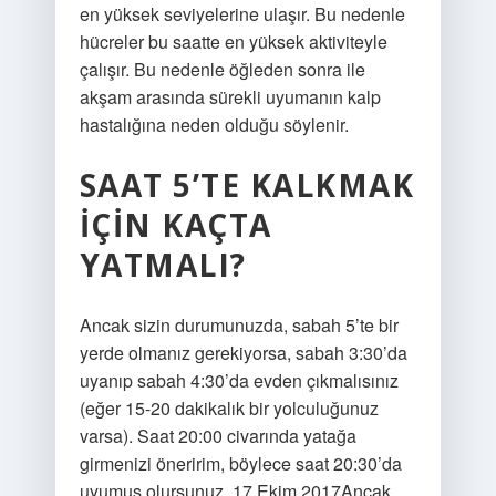
en yüksek seviyelerine ulaşır. Bu nedenle
hücreler bu saatte en yüksek aktiviteyle
çalışır. Bu nedenle öğleden sonra ile
akşam arasında sürekli uyumanın kalp
hastalığına neden olduğu söylenir.
SAAT 5’TE KALKMAK
IÇIN KAÇTA
YATMALI?
Ancak sizin durumunuzda, sabah 5’te bir
yerde olmanız gerekiyorsa, sabah 3:30’da
uyanıp sabah 4:30’da evden çıkmalısınız
(eğer 15-20 dakikalık bir yolculuğunuz
varsa). Saat 20:00 civarında yatağa
girmenizi öneririm, böylece saat 20:30’da
uyumuş olursunuz. 17 Ekim 2017Ancak