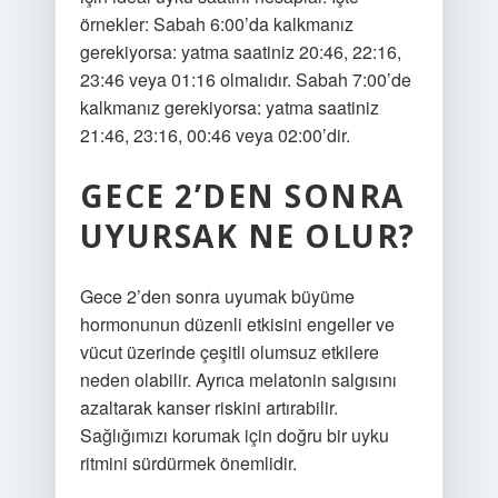
örnekler: Sabah 6:00’da kalkmanız
gerekiyorsa: yatma saatiniz 20:46, 22:16,
23:46 veya 01:16 olmalıdır. Sabah 7:00’de
kalkmanız gerekiyorsa: yatma saatiniz
21:46, 23:16, 00:46 veya 02:00’dir.
GECE 2’DEN SONRA
UYURSAK NE OLUR?
Gece 2’den sonra uyumak büyüme
hormonunun düzenli etkisini engeller ve
vücut üzerinde çeşitli olumsuz etkilere
neden olabilir. Ayrıca melatonin salgısını
azaltarak kanser riskini artırabilir.
Sağlığımızı korumak için doğru bir uyku
ritmini sürdürmek önemlidir.