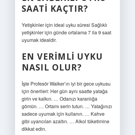
SAATI KAÇTIR?
Yetişkinler için ideal uyku süresi Sağlıklı
yetişkinler için günde ortalama 7 ila 9 saat
uyumak idealdir.
EN VERIMLI UYKU
NASIL OLUR?
İşte Profesör Walker’ın iyi bir gece uykusu
için önerileri: Her gün aynı saatte yatağa
girin ve kalkın. … Odanızı karanlığa
gömün. … Ortamı serin tutun. … Yatağınızı
sadece uyumak için kullanın. … Kahve
gibi uyarıcıları azaltın. … Alkol tüketimine
dikkat edin.