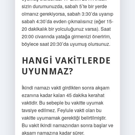
sizin durumunuzda, sabah 5’te bir yerde
olmanız gerekiyorsa, sabah 3:30’da uyanıp
sabah 4:30’da evden çıkmalısınız (eğer 15-
20 dakikalık bir yolculuğunuz varsa). Saat
20:00 civarında yatağa girmenizi öneririm,
böylece saat 20:30’da uyumuş olursunuz.
HANGI VAKITLERDE
UYUNMAZ?
İkindi namazı vakti girdikten sonra akşam
ezanına kadar kalan 45 dakika kerahat
vaktidir. Bu sebeple bu vakitte uyumak
tavsiye edilmez. Feylule vakti olan bu
vakitte uyumamak gerektiği belirtilmiştir.
Bu vakit ikindi namazından sonra başlar ve
akşam namazına kadar sürer.