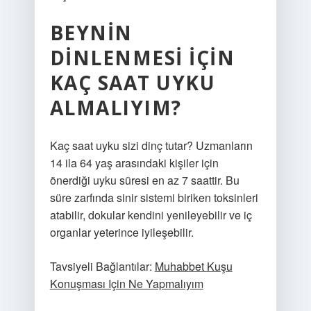
BEYNIN
DINLENMESI IÇIN
KAÇ SAAT UYKU
ALMALIYIM?
Kaç saat uyku sizi dinç tutar? Uzmanların
14 ila 64 yaş arasındaki kişiler için
önerdiği uyku süresi en az 7 saattir. Bu
süre zarfında sinir sistemi biriken toksinleri
atabilir, dokular kendini yenileyebilir ve iç
organlar yeterince iyileşebilir.
Tavsiyeli Bağlantılar:
Muhabbet Kuşu
Konuşması Için Ne Yapmalıyım