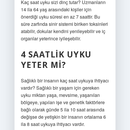
Kaç saat uyku sizi dinç tutar? Uzmanların
14 ila 64 yaş arasındaki kişiler için
önerdiği uyku süresi en az 7 saattir. Bu
süre zarfında sinir sistemi biriken toksinleri
atabilir, dokular kendini yenileyebilir ve iç
organlar yeterince iyileşebilir.
4 SAATLIK UYKU
YETER MI?
Sağlıklı bir insanın kaç saat uykuya ihtiyacı
vardır? Sağlıklı bir yaşam için gereken
uyku miktarı yaşa, mevsime, yaşanılan
bölgeye, yapılan işe ve genetik faktörlere
bağlı olarak günde 5 ila 10 saat arasında
değişse de yetişkin bir insanın ortalama 6
ila 8 saat uykuya ihtiyacı vardır.