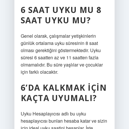
6 SAAT UYKU MU 8
SAAT UYKU MU?
Genel olarak, çalışmalar yetişkinlerin
günlük ortalama uyku süresinin 8 saat
olması gerektiğini göstermektedir. Uyku
süresi 6 saatten az ve 11 saatten fazla
olmamalıdır. Bu süre yaşlılar ve çocuklar
için farklı olacaktır.
6’DA KALKMAK IÇIN
KAÇTA UYUMALI?
Uyku Hesaplayıcısı adlı bu uyku
hesaplayıcısı bunları hesaba katar ve sizin
için ideal uyku saatini hesaplar. İşte