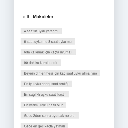
Tarih:
Makaleler
4 saatlik uyku yeter mi
6 saat uyku mu 8 saat uyku mu
6da kalkmak için kaçta uyumalı
90 dakika kuralı nedir
Beynin dinlenmesi için kaç saat uyku almalıyım
En iyi uyku hangi saat aralığı
En sağlıklı uyku saati kaçtır
En verimli uyku nasıl olur
Gece 2den sonra uyursak ne olur
Gece en geç kaçta yatmalı