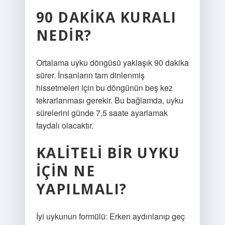
90 DAKIKA KURALI
NEDIR?
Ortalama uyku döngüsü yaklaşık 90 dakika
sürer. İnsanların tam dinlenmiş
hissetmeleri için bu döngünün beş kez
tekrarlanması gerekir. Bu bağlamda, uyku
sürelerini günde 7,5 saate ayarlamak
faydalı olacaktır.
KALITELI BIR UYKU
IÇIN NE
YAPILMALI?
İyi uykunun formülü: Erken aydınlanıp geç