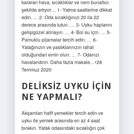
kararan hava, sıcaklıklar ve nem bunaltıcı
şekilde artıyor… 1- Yatma saatlerine dikkat
edin. … 2- Oda sıcaklığınızı 20 ila 22
derece arasında tutun. … 3- Uyku haplarını
gelişigüzel almayın. … 4- Bol su için. … 5-
Pamuklu pijamalar tercih edin. … 6-
Yatağınızın ve yastıklarınızın rahat
olduğundan emin olun. … 7- Odanızı
havalandırın. Daha fazla makale…•28
Temmuz 2020
DELIKSIZ UYKU IÇIN
NE YAPMALI?
Akşamları hafif yemekler tercih edin ve
uyku ile yemek arasında en az 4 saat
bırakın. Yatak odasındaki sıcaklığın çok