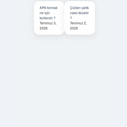
APA formatı
Çizilen çelik
ne için
nasıl düzelir
kullanılır ?
?
Temmuz 3,
Temmuz 2,
2026
2026