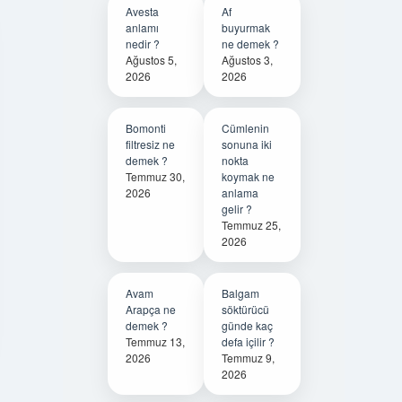
Avesta
Af
anlamı
buyurmak
nedir ?
ne demek ?
Ağustos 5,
Ağustos 3,
2026
2026
Bomonti
Cümlenin
filtresiz ne
sonuna iki
demek ?
nokta
Temmuz 30,
koymak ne
2026
anlama
gelir ?
Temmuz 25,
2026
Avam
Balgam
Arapça ne
söktürücü
demek ?
günde kaç
Temmuz 13,
defa içilir ?
2026
Temmuz 9,
2026