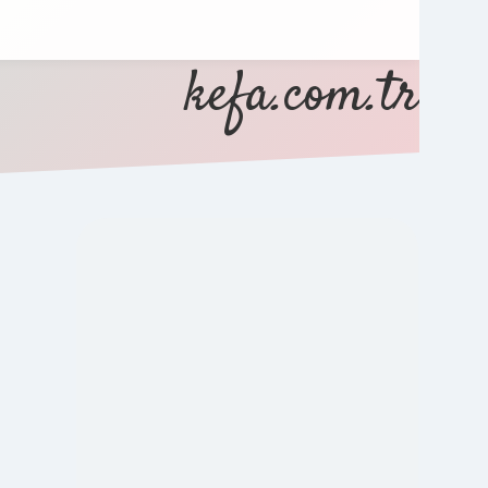
kefa.com.tr
SIDEBAR