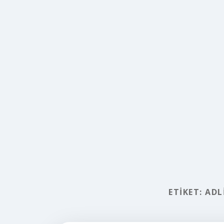
ETIKET:
ADL