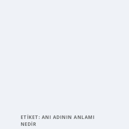
ETIKET:
ANI ADININ ANLAMI
NEDIR