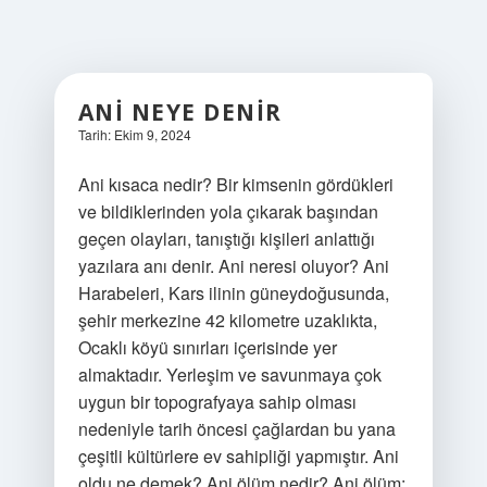
ANI NEYE DENIR
Tarih: Ekim 9, 2024
Ani kısaca nedir? Bir kimsenin gördükleri
ve bildiklerinden yola çıkarak başından
geçen olayları, tanıştığı kişileri anlattığı
yazılara anı denir. Ani neresi oluyor? Ani
Harabeleri, Kars ilinin güneydoğusunda,
şehir merkezine 42 kilometre uzaklıkta,
Ocaklı köyü sınırları içerisinde yer
almaktadır. Yerleşim ve savunmaya çok
uygun bir topografyaya sahip olması
nedeniyle tarih öncesi çağlardan bu yana
çeşitli kültürlere ev sahipliği yapmıştır. Ani
oldu ne demek? Ani ölüm nedir? Ani ölüm;