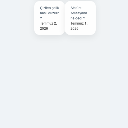
Çizilen çelik
Atatürk
nasıl düzelir
Amasyada
?
ne dedi ?
Temmuz 2,
Temmuz 1,
2026
2026