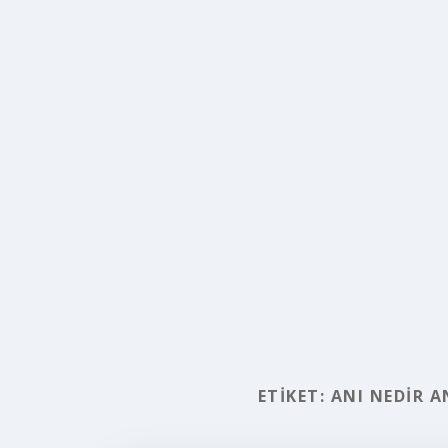
ETIKET:
ANI NEDIR A