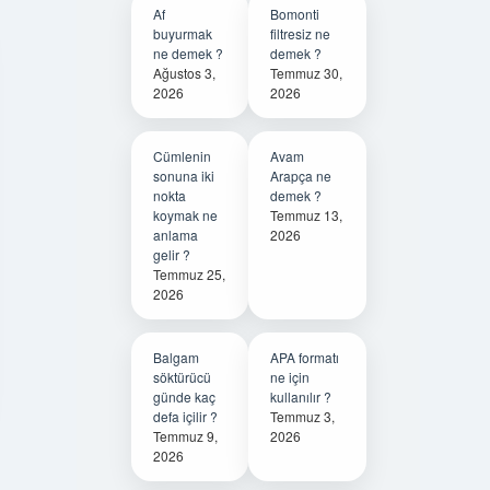
Af
Bomonti
buyurmak
filtresiz ne
ne demek ?
demek ?
Ağustos 3,
Temmuz 30,
2026
2026
Cümlenin
Avam
sonuna iki
Arapça ne
nokta
demek ?
koymak ne
Temmuz 13,
anlama
2026
gelir ?
Temmuz 25,
2026
Balgam
APA formatı
söktürücü
ne için
günde kaç
kullanılır ?
defa içilir ?
Temmuz 3,
Temmuz 9,
2026
2026