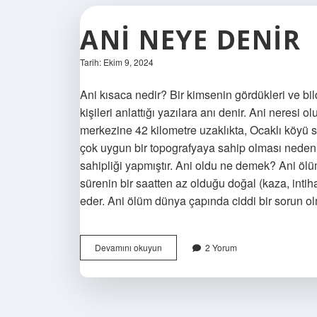
ANI NEYE DENIR
Tarih: Ekim 9, 2024
Ani kısaca nedir? Bir kimsenin gördükleri ve bil
kişileri anlattığı yazılara anı denir. Ani neresi
merkezine 42 kilometre uzaklıkta, Ocaklı köyü s
çok uygun bir topografyaya sahip olması nedeniy
sahipliği yapmıştır. Ani oldu ne demek? Ani öl
sürenin bir saatten az olduğu doğal (kaza, inti
eder. Ani ölüm dünya çapında ciddi bir sorun 
Ani
Devamını okuyun
2 Yorum
Neye
Denir