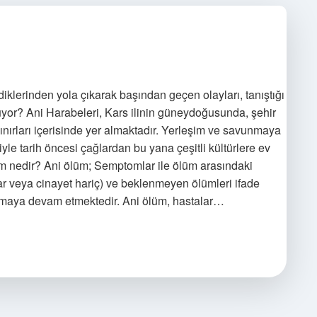
diklerinden yola çıkarak başından geçen olayları, tanıştığı
 oluyor? Ani Harabeleri, Kars ilinin güneydoğusunda, şehir
ınırları içerisinde yer almaktadır. Yerleşim ve savunmaya
le tarih öncesi çağlardan bu yana çeşitli kültürlere ev
üm nedir? Ani ölüm; Semptomlar ile ölüm arasındaki
har veya cinayet hariç) ve beklenmeyen ölümleri ifade
olmaya devam etmektedir. Ani ölüm, hastalar…