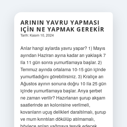
ARININ YAVRU YAPMASI
IÇIN NE YAPMAK GEREKIR
Tarih: Kasım 10, 2024
Arılar hangi aylarda yavru yapar? 1) Mayıs
ayından Haziran ayına kadar arı yaklaşık 7
ila 11 gün sonra yumurtlamaya başlar. 2)
Temmuz ayında ortalama 10-15 gün içinde
yumurtladığını görebilirsiniz. 3) Kraliçe arı
Ağustos ayının sonuna doğru 10 ila 25 gün
içinde yumurtlamaya başlar. Arıya şerbet
ne zaman verilir? Hazırlanan şurup akşam
saatlerinde arı kolonisine verilmeli,
kovanların uçuş delikleri daraltılmalı, şurup
ve mum kırıntıları dökülüp atılmamalı,
böylece arıları yağmaya teşvik edecek