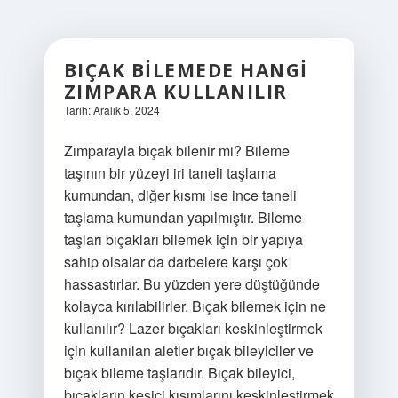
BIÇAK BILEMEDE HANGI
ZIMPARA KULLANILIR
Tarih: Aralık 5, 2024
Zımparayla bıçak bilenir mi? Bileme
taşının bir yüzeyi iri taneli taşlama
kumundan, diğer kısmı ise ince taneli
taşlama kumundan yapılmıştır. Bileme
taşları bıçakları bilemek için bir yapıya
sahip olsalar da darbelere karşı çok
hassastırlar. Bu yüzden yere düştüğünde
kolayca kırılabilirler. Bıçak bilemek için ne
kullanılır? Lazer bıçakları keskinleştirmek
için kullanılan aletler bıçak bileyiciler ve
bıçak bileme taşlarıdır. Bıçak bileyici,
bıçakların kesici kısımlarını keskinleştirmek