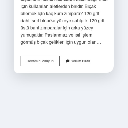
için kullanılan aletlerden biridir. Bıçak
bilemek için kaç kum zımpara? 120 grit
dahil sert bir arka yüzeye sahiptir. 120 grit
üstü bant zımparalar için arka yüzey
yumuşaktır. Paslanmaz ve ısıl işlem
görmüş bıçak çelikleri için uygun olan…
Bıçak
Devamını okuyun
Yorum Bırak
Bilemede
Hangi
Zımpara
Kullanılır