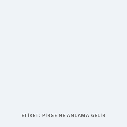
ETIKET:
PIRGE NE ANLAMA GELIR