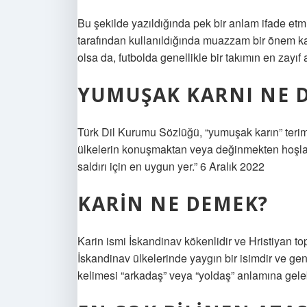
Bu şekilde yazıldığında pek bir anlam ifade etm
tarafından kullanıldığında muazzam bir önem kaza
olsa da, futbolda genellikle bir takımın en zayıf 
YUMUŞAK KARNI NE 
Türk Dil Kurumu Sözlüğü, “yumuşak karın” terimin
ülkelerin konuşmaktan veya değinmekten hoşlan
saldırı için en uygun yer.” 6 Aralık 2022
KARIN NE DEMEK?
Karin ismi İskandinav kökenlidir ve Hristiyan top
İskandinav ülkelerinde yaygın bir isimdir ve gen
kelimesi “arkadaş” veya “yoldaş” anlamına geleb