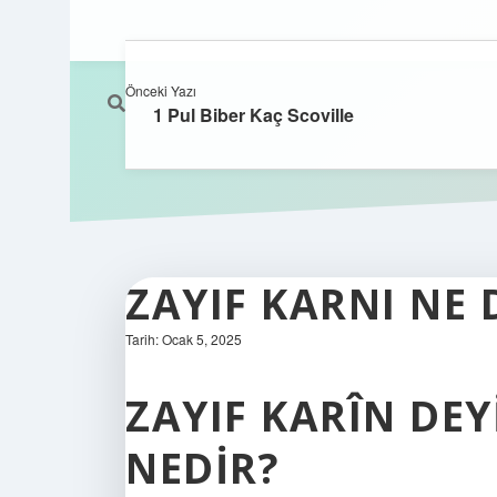
Önceki Yazı
1 Pul Biber Kaç Scoville
ZAYIF KARNI NE
Tarih: Ocak 5, 2025
ZAYIF KARÎN DE
NEDIR?