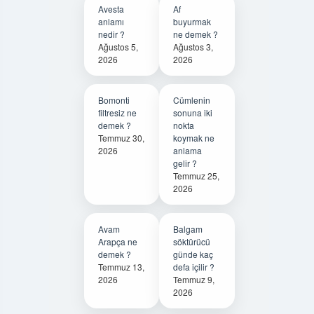
Avesta
Af
anlamı
buyurmak
nedir ?
ne demek ?
Ağustos 5,
Ağustos 3,
2026
2026
Bomonti
Cümlenin
filtresiz ne
sonuna iki
demek ?
nokta
Temmuz 30,
koymak ne
2026
anlama
gelir ?
Temmuz 25,
2026
Avam
Balgam
Arapça ne
söktürücü
demek ?
günde kaç
Temmuz 13,
defa içilir ?
2026
Temmuz 9,
2026