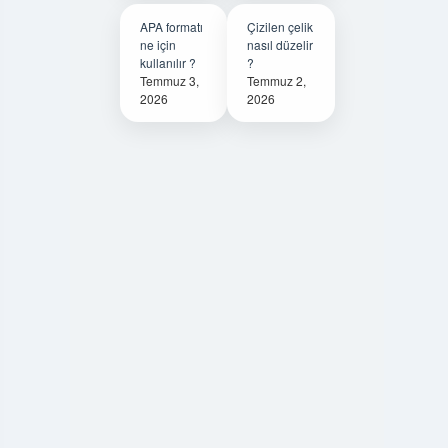
APA formatı
Çizilen çelik
ne için
nasıl düzelir
kullanılır ?
?
Temmuz 3,
Temmuz 2,
2026
2026