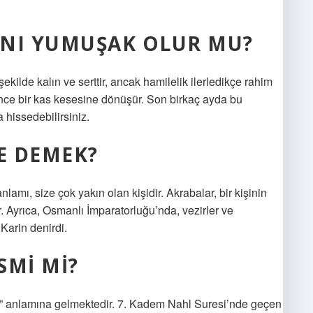
RNI YUMUŞAK OLUR MU?
ekilde kalın ve serttir, ancak hamilelik ilerledikçe rahim
ince bir kas kesesine dönüşür. Son birkaç ayda bu
hissedebilirsiniz.
E DEMEK?
lamı, size çok yakın olan kişidir. Akrabalar, bir kişinin
. Ayrıca, Osmanlı İmparatorluğu’nda, vezirler ve
 Karin denirdi.
SMI MI?
ın” anlamına gelmektedir. 7. Kadem Nahl Suresi’nde geçen