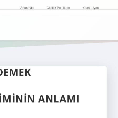
Anasayfa
Gizlilik Politikası
Yasal Uyarı
 DEMEK
YIMININ ANLAMI