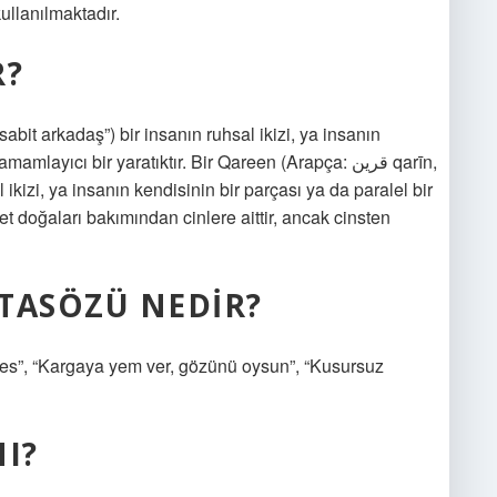
llanılmaktadır.
R?
ayıcı bir yaratıktır. Bir Qareen (Arapça: قرين qarīn,
 ikizi, ya insanın kendisinin bir parçası ya da paralel bir
et doğaları bakımından cinlere aittir, ancak cinsten
TASÖZÜ NEDIR?
ir ses”, “Kargaya yem ver, gözünü oysun”, “Kusursuz
I?