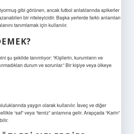
iyormuş gibi görünen, ancak futbol anlatılarında spikerler
nabilen bir niteleyicidir. Başka yerlerde farklı anlamları
alanını tanımlamak için kullanılır.
DEMEK?
i şu şekilde tanımlıyor: “Kişilerin, kurumların ve
madıkları durum ve sorunlar.” Bir kişiye veya ülkeye
luluklarında yaygın olarak kullanılır. İsveç ve diğer
ellikle “saf” veya “temiz” anlamına gelir. Arapçada “Karin”
ilir.