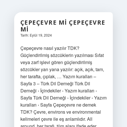
ÇEPEÇEVRE MI ÇEPEÇEVRE
MI
Tarih: Eylül 19, 2024
Çepeçevre nasıl yazılır TDK?
Güçlendirilmiş sözcüklerin yazılması Sıfat
veya zarf işlevi gören güçlendirilmiş
sözcükler yan yana yazılır: açık, açık, tam,
her tarafta, çıplak, … Yazım kuralları –
Sayfa 3 – Türk Dil Derneği Türk Dil
Derneği › İçindekiler › Yazım kuralları ›
Sayfa Türk Dil Derneği › İçindekiler › Yazım
kuralları › Sayfa Çepeçevre ne demek
TDK? Çevre, environs ve environmental
kelimeleri çevre ile eş anlamlıdır. All
around, her tarafı, tüm alanı ifade eder.