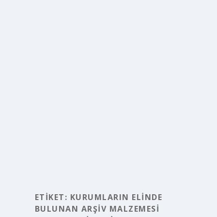
ETIKET:
KURUMLARIN ELINDE
BULUNAN ARŞIV MALZEMESI