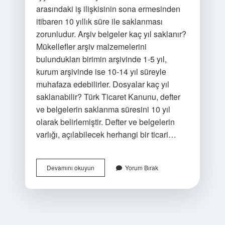
arasındaki iş ilişkisinin sona ermesinden
itibaren 10 yıllık süre ile saklanması
zorunludur. Arşiv belgeler kaç yıl saklanır?
Mükellefler arşiv malzemelerini
bulundukları birimin arşivinde 1-5 yıl,
kurum arşivinde ise 10-14 yıl süreyle
muhafaza edebilirler. Dosyalar kaç yıl
saklanabilir? Türk Ticaret Kanunu, defter
ve belgelerin saklanma süresini 10 yıl
olarak belirlemiştir. Defter ve belgelerin
varlığı, açılabilecek herhangi bir ticari…
Personel
Devamını okuyun
Yorum Bırak
Dosyaları
Arşivde
Kaç
Yıl
Saklanır