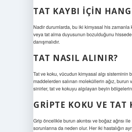
TAT KAYBI IÇIN HANG
Nadir durumlarda, bu iki kimyasal his zamanla 
veya tat alma duyusunun bozulduğunu hisseden 
danışmalıdır.
TAT NASIL ALINIR?
Tat ve koku, vücudun kimyasal algı sisteminin bi
maddelerden salınan moleküllerin ağız, burun ve
sinirler, tat ve kokuyu algılayan beyin bölgelerine
GRIPTE KOKU VE TAT
Grip öncelikle burun akıntısı ve boğaz ağrısı ile
sorunlarına da neden olur. Her iki hastalığın a