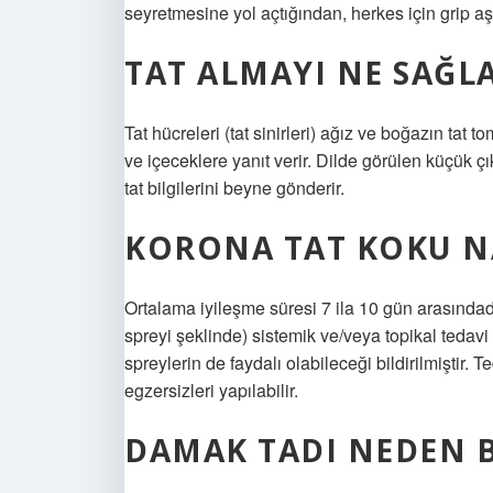
seyretmesine yol açtığından, herkes için grip aşıs
TAT ALMAYI NE SAĞL
Tat hücreleri (tat sinirleri) ağız ve boğazın tat 
ve içeceklere yanıt verir. Dilde görülen küçük çık
tat bilgilerini beyne gönderir.
KORONA TAT KOKU NA
Ortalama iyileşme süresi 7 ila 10 gün arasındadı
spreyi şeklinde) sistemik ve/veya topikal tedavi
spreylerin de faydalı olabileceği bildirilmiştir
egzersizleri yapılabilir.
DAMAK TADI NEDEN 