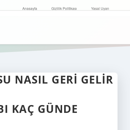
Anasayfa
Gizlilik Politikası
Yasal Uyarı
U NASIL GERI GELIR
BI KAÇ GÜNDE