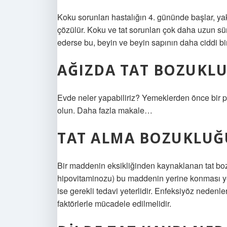
Koku sorunları hastalığın 4. gününde başlar, yak
çözülür. Koku ve tat sorunları çok daha uzun s
ederse bu, beyin ve beyin sapının daha ciddi bir 
AĞIZDA TAT BOZUKLU
Evde neler yapabiliriz? Yemeklerden önce bir pa
olun. Daha fazla makale…
TAT ALMA BOZUKLUĞU
Bir maddenin eksikliğinden kaynaklanan tat bozu
hipovitaminozu) bu maddenin yerine konması yete
ise gerekli tedavi yeterlidir. Enfeksiyöz nedenle
faktörlerle mücadele edilmelidir.