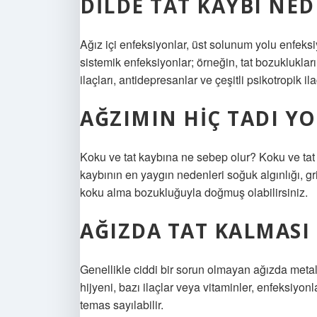
DILDE TAT KAYBI NE
Ağız içi enfeksiyonlar, üst solunum yolu enfeksiy
sistemik enfeksiyonlar; örneğin, tat bozuklukları
ilaçları, antidepresanlar ve çeşitli psikotropik i
AĞZIMIN HIÇ TADI Y
Koku ve tat kaybına ne sebep olur? Koku ve tat s
kaybının en yaygın nedenleri soğuk algınlığı, gr
koku alma bozukluğuyla doğmuş olabilirsiniz.
AĞIZDA TAT KALMASI
Genellikle ciddi bir sorun olmayan ağızda metal
hijyeni, bazı ilaçlar veya vitaminler, enfeksiyonl
temas sayılabilir.