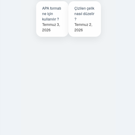
APA formatı
Çizilen çelik
ne için
nasıl düzelir
kullanılır ?
?
Temmuz 3,
Temmuz 2,
2026
2026