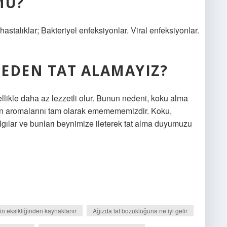
MU?
 hastalıklar; Bakteriyel enfeksiyonlar. Viral enfeksiyonlar.
EDEN TAT ALAMAYIZ?
llikle daha az lezzetli olur. Bunun nedeni, koku alma
rin aromalarını tam olarak ememememizdir. Koku,
algılar ve bunları beynimize ileterek tat alma duyumuzu
in eksikliğinden kaynaklanır
Ağızda tat bozukluğuna ne iyi gelir