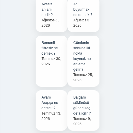
Avesta
Af
anlamı
buyurmak
nedir ?
ne demek ?
Ağustos 5,
Ağustos 3,
2026
2026
Bomonti
Cümlenin
filtresiz ne
sonuna iki
demek ?
nokta
Temmuz 30,
koymak ne
2026
anlama
gelir ?
Temmuz 25,
2026
Avam
Balgam
Arapça ne
söktürücü
demek ?
günde kaç
Temmuz 13,
defa içilir ?
2026
Temmuz 9,
2026