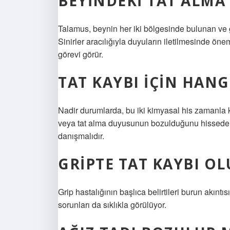
BEYINDEKI TAT ALMA
Talamus, beynin her iki bölgesinde bulunan ve 
Sinirler aracılığıyla duyuların iletilmesinde öne
görevi görür.
TAT KAYBI IÇIN HANG
Nadir durumlarda, bu iki kimyasal his zamanla 
veya tat alma duyusunun bozulduğunu hisseden 
danışmalıdır.
GRIPTE TAT KAYBI O
Grip hastalığının başlıca belirtileri burun akınt
sorunları da sıklıkla görülüyor.