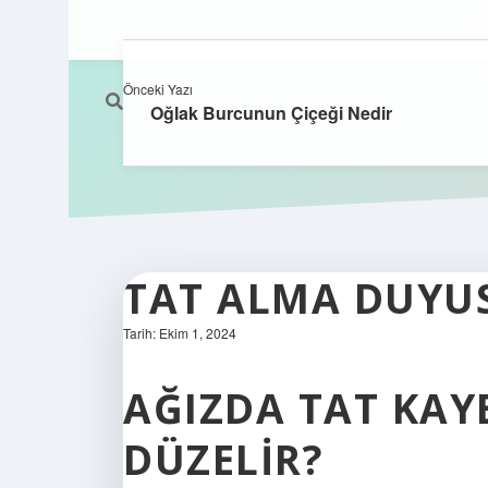
Önceki Yazı
Oğlak Burcunun Çiçeği Nedir
TAT ALMA DUYUS
Tarih: Ekim 1, 2024
AĞIZDA TAT KAY
DÜZELIR?