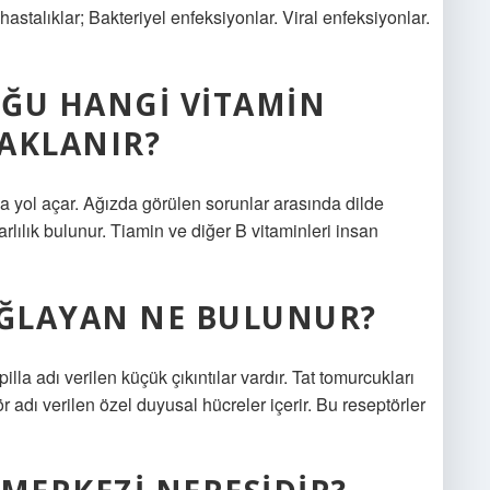
 hastalıklar; Bakteriyel enfeksiyonlar. Viral enfeksiyonlar.
UĞU HANGI VITAMIN
AKLANIR?
ına yol açar. Ağızda görülen sorunlar arasında dilde
lılık bulunur. Tiamin ve diğer B vitaminleri insan
AĞLAYAN NE BULUNUR?
lla adı verilen küçük çıkıntılar vardır. Tat tomurcukları
 adı verilen özel duyusal hücreler içerir. Bu reseptörler