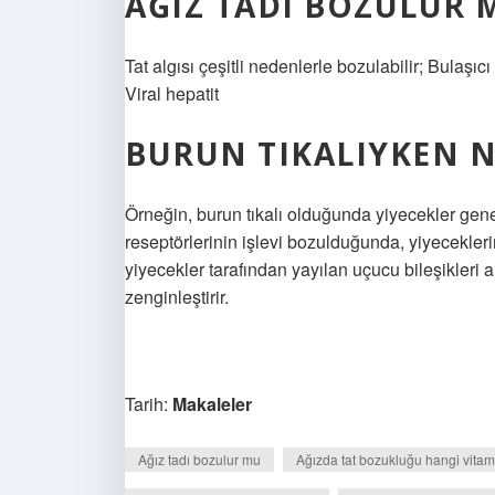
AĞIZ TADI BOZULUR 
Tat algısı çeşitli nedenlerle bozulabilir; Bulaşıcı
Viral hepatit
BURUN TIKALIYKEN N
Örneğin, burun tıkalı olduğunda yiyecekler gene
reseptörlerinin işlevi bozulduğunda, yiyecekle
yiyecekler tarafından yayılan uçucu bileşikleri 
zenginleştirir.
Tarih:
Makaleler
Ağız tadı bozulur mu
Ağızda tat bozukluğu hangi vitam