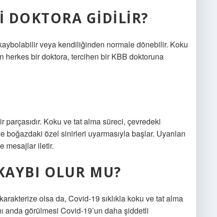
I DOKTORA GIDILIR?
kaybolabilir veya kendiliğinden normale dönebilir. Koku
herkes bir doktora, tercihen bir KBB doktoruna
r parçasıdır. Koku ve tat alma süreci, çevredeki
 boğazdaki özel sinirleri uyarmasıyla başlar. Uyarılan
 mesajlar iletir.
 KAYBI OLUR MU?
 karakterize olsa da, Covid-19 sıklıkla koku ve tat alma
ynı anda görülmesi Covid-19’un daha şiddetli