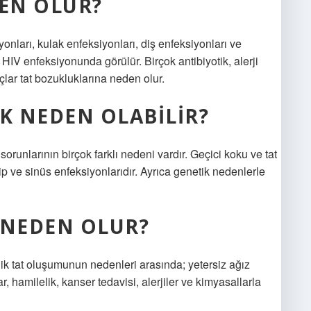
DEN OLUR?
onları, kulak enfeksiyonları, diş enfeksiyonları ve
 HIV enfeksiyonunda görülür. Birçok antibiyotik, alerji
laçlar tat bozukluklarına neden olur.
OK NEDEN OLABILIR?
orunlarının birçok farklı nedeni vardır. Geçici koku ve tat
ip ve sinüs enfeksiyonlarıdır. Ayrıca genetik nedenlerle
 NEDEN OLUR?
ik tat oluşumunun nedenleri arasında; yetersiz ağız
ar, hamilelik, kanser tedavisi, alerjiler ve kimyasallarla