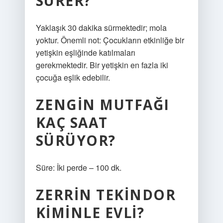
SÜRER?
Yaklaşık 30 dakika sürmektedir; mola
yoktur. Önemli not: Çocukların etkinliğe bir
yetişkin eşliğinde katılmaları
gerekmektedir. Bir yetişkin en fazla iki
çocuğa eşlik edebilir.
ZENGIN MUTFAĞI
KAÇ SAAT
SÜRÜYOR?
Süre: İki perde – 100 dk.
ZERRIN TEKINDOR
KIMINLE EVLI?