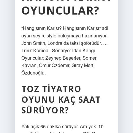
OYUNCULAR?
“Hangisinin Karısı? Hangisinin Karısı” adlı
oyun seyircisiyle buluşmaya hazırlanıyor.
John Smith, Londra’da taksi şoförüdür. …
Türü: Komedi. Senaryo: İrfan Kangı
Oyuncular: Zeynep Beşerler, Somer
Kavran, Ömür Özdemir, Giray Mert
Özdenoğlu.
TOZ TIYATRO
OYUNU KAÇ SAAT
SÜRÜYOR?
Yaklaşık 65 dakika sürüyor. Ara yok. 10