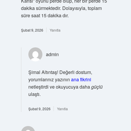
Karısı” oyunu perde olup, her bir perde 15
dakika sürmektedir. Dolayısıyla, toplam
süre saat 15 dakika dır.
Şubat 9, 2026
Yanıtla
admin
Şimal Altıntaş! Değerli dostum,
yorumlarınız yazının
ana fikrini
netleştirdi ve okuyucuya daha
güçlü
ulaştı.
Şubat 9, 2026
Yanıtla