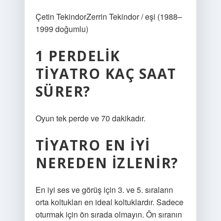
Çetin TekindorZerrin Tekindor / eşi (1988–
1999 doğumlu)
1 PERDELIK
TIYATRO KAÇ SAAT
SÜRER?
Oyun tek perde ve 70 dakikadır.
TIYATRO EN IYI
NEREDEN IZLENIR?
En iyi ses ve görüş için 3. ve 5. sıraların
orta koltukları en ideal koltuklardır. Sadece
oturmak için ön sırada olmayın. Ön sıranın