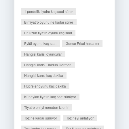
1 perdelik tiyatro kaç saat sürer
Bir tiyatro oyunu ne kadar sürer
En uzun tiyatro oyunu kaç saat
Eylül oyunu kaç saat
Genco Erkal hasta mı
Hangisi karisi oyuncular
Hangisi karısı Haldun Dormen
Hangisi karısı kaç dakika
Hücreler oyunu kaç dakika
Küheylan tiyatro kaç saat sürüyor
Tiyatro en iyi nereden izlenir
Toz ne kadar sürüyor
Toz neyi anlatıyor
Toz tiyatro kaç perde
Toz tiyatro ne anlatıyor