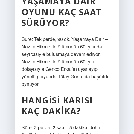
YAŞAMAYA DAIR
OYUNU KAÇ SAAT
SÜRÜYOR?
Süre: Tek perde, 90 dk. Yaşamaya Dair –
Nazım Hikmet’in ölümünün 60. yılında
seyircisiyle buluşmaya devam ediyor.
Nazım Hikmet’in ölümünün 60. yılı
dolayısıyla Genco Erkal’ın uyarlayıp
yönettiği oyunda Tülay Günal da başrolde
oynuyor.
HANGISI KARISI
KAÇ DAKIKA?
Süre: 2 perde, 2 saat 15 dakika. John