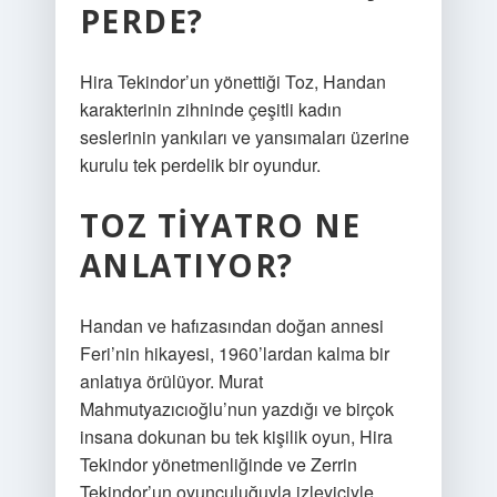
PERDE?
Hira Tekindor’un yönettiği Toz, Handan
karakterinin zihninde çeşitli kadın
seslerinin yankıları ve yansımaları üzerine
kurulu tek perdelik bir oyundur.
TOZ TIYATRO NE
ANLATIYOR?
Handan ve hafızasından doğan annesi
Feri’nin hikayesi, 1960’lardan kalma bir
anlatıya örülüyor. Murat
Mahmutyazıcıoğlu’nun yazdığı ve birçok
insana dokunan bu tek kişilik oyun, Hira
Tekindor yönetmenliğinde ve Zerrin
Tekindor’un oyunculuğuyla izleyiciyle