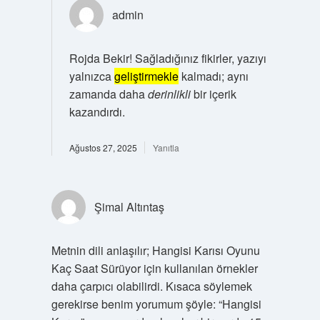
admin
Rojda Bekir! Sağladığınız fikirler, yazıyı
yalnızca
geliştirmekle
kalmadı; aynı
zamanda daha
derinlikli
bir içerik
kazandırdı.
Ağustos 27, 2025
Yanıtla
Şimal Altıntaş
Metnin dili anlaşılır; Hangisi Karısı Oyunu
Kaç Saat Sürüyor için kullanılan örnekler
daha çarpıcı olabilirdi. Kısaca söylemek
gerekirse benim yorumum şöyle: “Hangisi