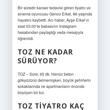
Bir süredir kanser tedavisi gören tiyatro ve
sinema oyuncusu Genco Erkal, 86 yaşında
hayatını kaybetti. Acı haber, Ayşe Erkal’ın
saat 03.00’te babasının Instagram
hesabından paylaştığı veda mesajıyla
öğrenildi.
TOZ NE KADAR
SÜRÜYOR?
TOZ – Süre: 65 dk. Henüz beton
gökyüzünü delmemişken, büyük şehirlerin
sokaklarında ve apartmanların önünde
büyüyen bir kız.
TOZ TIYATRO KAÇ