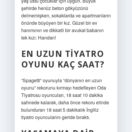
yaş üstü çocuklar için uygun. Büyük
şehirde henüz beton gökyüzünü
delmemişken, sokaklarda ve apartmanların
önünde büyüyen bir kız. Güzel bir ev
hanımının ve dikkatli bir avukat babanın
tek kızı: Handan!
EN UZUN TIYATRO
OYUNU KAÇ SAAT?
“Spagetti” oyunuyla “dünyanın en uzun
oyunu” rekorunu kırmayı hedefleyen Oda
Tiyatrosu oyuncuları, 18 saat 10 dakika
sahnede kalarak, daha önce rekoru elinde
bulunduran 18 saat 5 dakikalık İngiliz
tiyatro oyuncularını geride bıraktı.