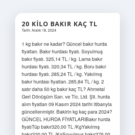
20 KILO BAKIR KAÇ TL
Tarih: Aralık 18, 2024
1 kg bakır ne kadar? Güncel bakır hurda
fiyatları. Bakır hurdası fiyatı. Soyulmuş
bakır fiyatı. 325,14 TL / kg. Lama bakır
hurdası fiyatı. 320,34 TL / kg. Boru bakır
hurdası fiyatı. 285,24 TL / kg. Yakılmış
bakır hurdası fiyatları. 285,84 TL / kg. 2
satır daha 50 kg bakır kaç TL? Ahmetal
Geri Dönüşüm San. ve Tic. Ltd. Şti. hurda
alım fiyatları 09 Kasım 2024 tarihi itibarıyla
güncellenmiştir. Bakirin kg kaç para 2024?
GÜNCEL HURDA FİYATLARIBakır hurda
fiyatıTüp bakır320,00 TL /KgYakılmış
bakır320,00 TL /KgSoyulmuş bakır375,00